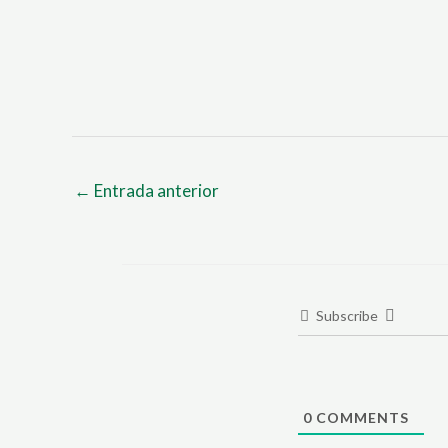
←
Entrada anterior
Subscribe
0
COMMENTS