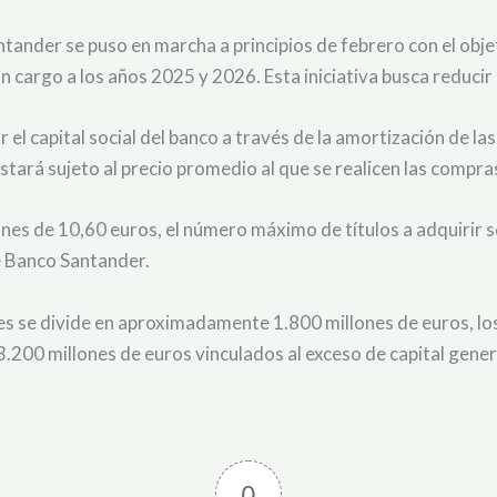
ander se puso en marcha a principios de febrero con el obje
 cargo a los años 2025 y 2026. Esta iniciativa busca reducir e
r el capital social del banco a través de la amortización de 
stará sujeto al precio promedio al que se realicen las compra
ones de 10,60 euros, el número máximo de títulos a adquirir 
de Banco Santander.
es se divide en aproximadamente 1.800 millones de euros, los
.200 millones de euros vinculados al exceso de capital gene
0