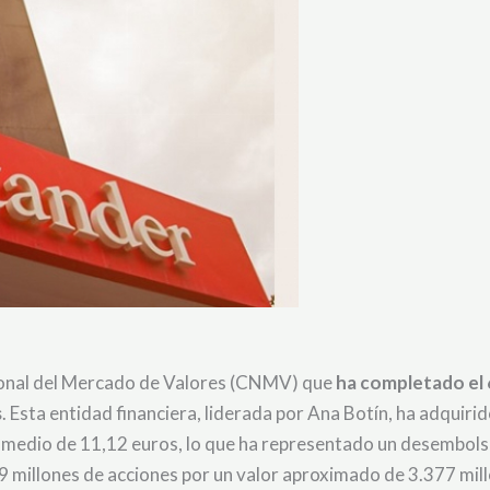
ional del Mercado de Valores (CNMV) que
ha completado el 
s
. Esta entidad financiera, liderada por Ana Botín, ha adquirid
 promedio de 11,12 euros, lo que ha representado un desembo
329 millones de acciones por un valor aproximado de 3.377 mil