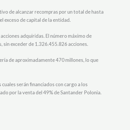
tivo de alcanzar recompras por un total de hasta
l exceso de capital de la entidad.
las acciones adquiridas. El número máximo de
s, sin exceder de 1.326.455.826 acciones.
sería de aproximadamente 470 millones, lo que
 cuales serán financiados con cargo a los
rado por la venta del 49% de Santander Polonia.