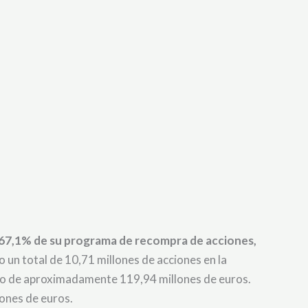
67,1% de su programa de recompra de acciones,
o un total de 10,71 millones de acciones en la
lso de aproximadamente 119,94 millones de euros.
lones de euros.