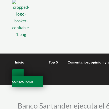
Ir
al
contenido
Inicio
Top 5
Comentarios, opinion y a
CONTACTANOS
Banco Santander ejecuta el 