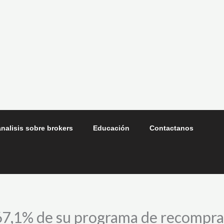
nalisis sobre brokers
Educación
Contactanos
67,1% de su programa de recompra