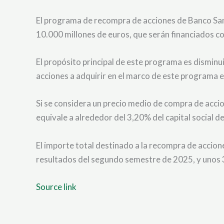
El programa de recompra de acciones de Banco Sant
10.000 millones de euros, que serán financiados con
El propósito principal de este programa es disminui
acciones a adquirir en el marco de este programa e
Si se considera un precio medio de compra de acci
equivale a alrededor del 3,20% del capital social 
El importe total destinado a la recompra de accion
resultados del segundo semestre de 2025, y unos 3
Source link