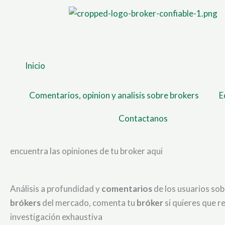
Ir
al
contenido
Inicio
Comentarios, opinion y analisis sobre brokers
E
Contactanos
encuentra las opiniones de tu broker aqui
Análisis a profundidad y
comentarios
de los usuarios so
brókers
del mercado, comenta tu
bróker
si quieres que r
investigación exhaustiva