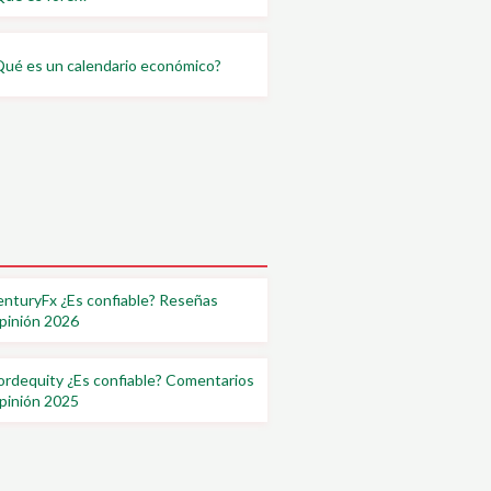
ué es un calendario económico?
nturyFx ¿Es confiable? Reseñas
pinión 2026
rdequity ¿Es confiable? Comentarios
pinión 2025