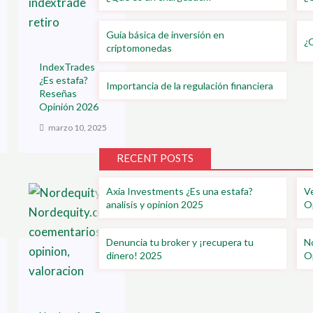
Guía básica de inversión en
¿Q
criptomonedas
IndexTrades
¿Es estafa?
Importancia de la regulación financiera
Reseñas
Opinión 2026
marzo 10, 2025
RECENT POSTS
Axia Investments ¿Es una estafa?
Ve
analisis y opinion 2025
O
Denuncia tu broker y ¡recupera tu
No
dinero! 2025
O