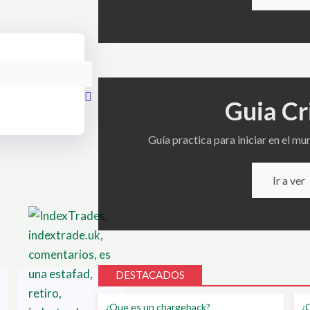
Guia Cr
Guía practica para iniciar en el m
Ir a ver
DESTACADOS
¿Que es un chargeback?
¿Q