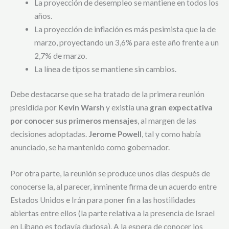
La proyección de desempleo se mantiene en todos los
años.
La proyección de inflación es más pesimista que la de
marzo, proyectando un 3,6% para este año frente a un
2,7% de marzo.
La línea de tipos se mantiene sin cambios.
Debe destacarse que se ha tratado de la primera reunión
presidida por
Kevin Warsh
y existía una
gran expectativa
por conocer sus primeros mensajes
, al margen de las
decisiones adoptadas.
Jerome Powell
, tal y como había
anunciado, se ha mantenido como gobernador.
Por otra parte, la reunión se produce unos días después de
conocerse la, al parecer, inminente firma de un acuerdo entre
Estados Unidos e Irán para poner fin a las hostilidades
abiertas entre ellos (la parte relativa a la presencia de Israel
en Líbano es todavía dudosa). A la espera de conocer los