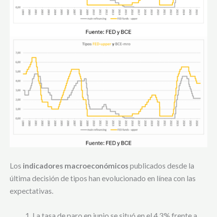
Los
indicadores macroeconómicos
publicados desde la
última decisión de tipos han evolucionado en línea con las
expectativas.
La tasa de paro en junio se situó en el 4,3% frente a