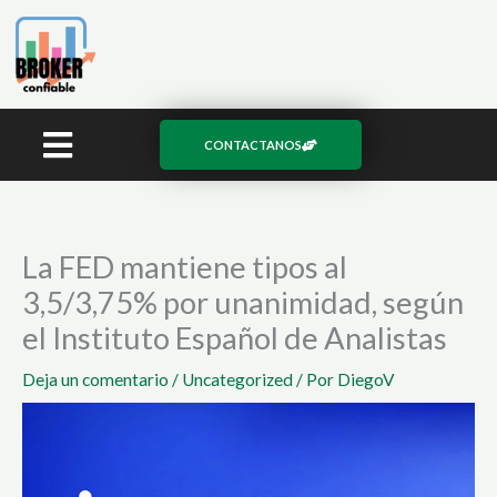
Ir
al
contenido
CONTACTANOS
La FED mantiene tipos al
3,5/3,75% por unanimidad, según
el Instituto Español de Analistas
Deja un comentario
/
Uncategorized
/ Por
DiegoV