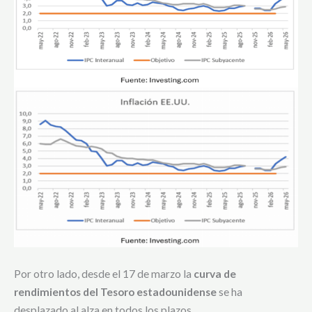
Por otro lado, desde el 17 de marzo la
curva de
rendimientos del Tesoro estadounidense
se ha
desplazado al alza en todos los plazos.