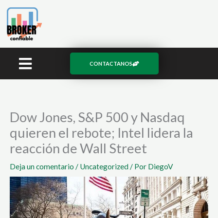
Ir
al
contenido
CONTACTANOS
Dow Jones, S&P 500 y Nasdaq
quieren el rebote; Intel lidera la
reacción de Wall Street
Deja un comentario
/
Uncategorized
/ Por
DiegoV