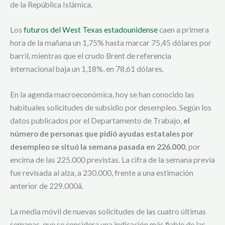
de la República Islámica.
Los
futuros del West Texas estadounidense
caen a primera
hora de la mañana un 1,75% hasta marcar 75,45 dólares por
barril, mientras que el crudo Brent de referencia
internacional baja un 1,18%, en 78,61 dólares.
En la agenda macroeconómica, hoy se han conocido las
habituales solicitudes de subsidio por desempleo. Según los
datos publicados por el Departamento de Trabajo,
el
número de personas que pidió ayudas estatales por
desempleo se situó la semana pasada en 226.000
, por
encima de las 225.000 previstas. La cifra de la semana previa
fue revisada al alza, a 230.000, frente a una estimación
anterior de 229.000â.
La media móvil de nuevas solicitudes de las cuatro últimas
semanas, que se considera una indicación más fiable de las