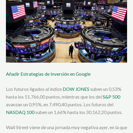
Añadir Estrategias de Inversión en Google
Los futuros ligados al índice
DOW JONES
suben un 0,53%
hasta los 51.766,00 puntos, mientras que los del
S&P 500
avanzan un 0,95%, en 7.490,40 puntos. Los futuros del
NASDAQ 100
suben un 1,66% hasta los 30.162,20 puntos.
Wall Street viene de una jornada muy negativa ayer, en la que