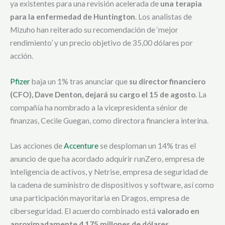
ya existentes para una revisión acelerada de
una terapia
para la enfermedad de Huntington
. Los analistas de
Mizuho han reiterado su recomendación de ‘mejor
rendimiento’ y un precio objetivo de 35,00 dólares por
acción.
Pfizer
baja un 1% tras anunciar que
su director financiero
(CFO), Dave Denton, dejará su cargo el 15 de agosto
. La
compañía ha nombrado a la vicepresidenta sénior de
finanzas, Cecile Guegan, como directora financiera interina.
Las acciones de
Accenture
se desploman un 14% tras el
anuncio de que ha acordado adquirir runZero, empresa de
inteligencia de activos, y Netrise, empresa de seguridad de
la cadena de suministro de dispositivos y software, así como
una participación mayoritaria en Dragos, empresa de
ciberseguridad. El acuerdo combinado está
valorado en
aproximadamente 4.175 millones de dólares
.