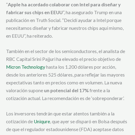
“
Apple ha acordado colaborar con Intel para diseñar y
fabricar sus chips en EEUU
”, ha asegurado Trump en una
publicación en Truth Social. “Decidí ayudar a Intel porque
necesitamos diseñar y fabricar nuestros chips aquí mismo,
en EEUU”, ha reiterado.
También en el sector de los semiconductores, el analista de
RBC Capital Srini Pajjuri ha elevado el precio objetivo de
Micron Technology
hasta los 1.200 dólares por acción,
desde los anteriores 525 dólares, para reflejar las mayores
expectativas tanto en precios como en volumen. La nueva
valoración supone
un potencial del 17%
frente a la
cotización actual. La recomendación es de ‘sobreponderar’.
Los inversores tendrán que estar atentos también a la
cotización de
Uniqure
, que ayer se disparó en Bolsa después
de que el regulador estadounidense (FDA) aceptase datos