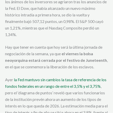
los ánimos de los inversores se agriaron tras los anuncios de
la Fed. El Dow, que había alcanzado un nuevo máximo
histórico intradía a primera hora, se dio la vuelta y
finalmente bajó 507,12 puntos, un 0,98%. El S&P 500 cayó
un 1,21%, mientras que el Nasdaq Composite perdió un
1,34%.
Hay que tener en cuenta que hoy será la última jornada de
negociación de la semana, ya que
el viernes la bolsa
neoyorquina estará cerrada por el festivo de Juneteenth
,
en el que se conmemora la liberación de los esclavos.
Ayer
la Fed mantuvo sin cambios la tasa de referencia de los
fondos federales en un rango de entre el 3,5% y el 3,75%
,
pero el ‘diagrama de puntos’ reveló que varios funcionarios
de la institución prevén ahora un aumento de los tipos de
interés en lo que queda de 2026. La estimación media para el
tipo de interés a fin de año se sitúa ahora en el 3,8%, frente al