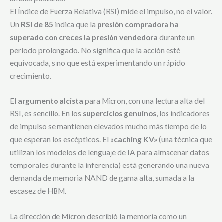
El Índice de Fuerza Relativa (RSI) mide el impulso, no el valor.
Un
RSI de 85
indica que la
presión compradora ha
superado con creces la presión vendedora
durante un
período prolongado. No significa que la acción esté
equivocada, sino que está experimentando un rápido
crecimiento.
El
argumento alcista
para Micron, con una lectura alta del
RSI, es sencillo. En los
superciclos genuinos
, los indicadores
de impulso se mantienen elevados mucho más tiempo de lo
que esperan los escépticos. El
«caching KV»
(una técnica que
utilizan los modelos de lenguaje de IA para almacenar datos
temporales durante la inferencia) está generando una nueva
demanda de memoria NAND de gama alta, sumada a la
escasez de HBM.
La dirección de Micron describió la memoria como un