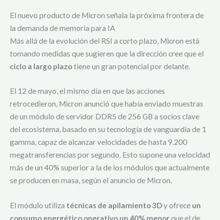
El nuevo producto de Micron señala la próxima frontera de
la demanda de memoria para IA
Más allá de la evolución del RSI a corto plazo, Micron está
tomando medidas que sugieren que la dirección cree que el
ciclo a largo plazo
tiene un gran potencial por delante.
El 12 de mayo, el mismo día en que las acciones
retrocedieron, Micron anunció que hab
ía enviado muestras
de un módulo de servidor DDR5 de 256 GB a socios clave
del ecosistema, basado en su tecnología de vanguardia de 1
gamma, capaz de alcanzar velocidades de hasta 9.200
megatransferencias por segundo. Esto supone una velocidad
más de un 40% superior a la de los módulos que actualmente
se producen en masa, según el anuncio de Micron.
El módulo utiliza
técnicas de apilamiento 3D
y ofrece
un
consumo energético operativo un 40% menor
que el de