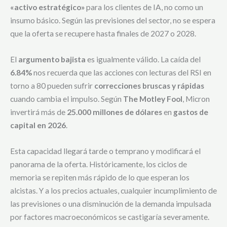
«activo estratégico»
para los clientes de IA, no como un
insumo básico. Según las previsiones del sector, no se espera
que la oferta se recupere hasta finales de 2027 o 2028.
El
argumento bajista
es igualmente válido. La caída del
6.84%
nos recuerda que las acciones con lecturas del RSI en
torno a 80 pueden sufrir
correcciones bruscas y rápidas
cuando cambia el impulso. Según
The Motley Fool
, Micron
invertirá más de
25.000 millones de dólares
en
gastos de
capital en 2026
.
Esta capacidad llegará tarde o temprano y modificará el
panorama de la oferta. Históricamente, los ciclos de
memoria se repiten más rápido de lo que esperan los
alcistas. Y a los precios actuales, cualquier incumplimiento de
las previsiones o una disminución de la demanda impulsada
por factores macroeconómicos se castigaría severamente.