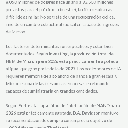
8.050 millones de dólares hace un año a 33.500 millones
previstos para el próximo trimestre), la cifra resulta casi
difícil de asimilar. No se trata de una recuperación cíclica,
sino de un cambio estructural radical en la base de ingresos
de Micron.
Los factores determinantes son específicos y están bien
documentados. Según
Investing
, la
producción total de
HBM de Micron para 2026 está prácticamente agotada
,
al igual que gran parte de la de
2027
. Los aceleradores de IA
requieren memoria de alto ancho de banda a gran escala, y
Micron es una de las tres únicas empresas en el mundo
capaces de suministrarla en grandes cantidades.
Según
Forbes
, la
capacidad de fabricación de NAND para
2026
está prácticamente agotada.
D.A. Davidson
mantuvo
su recomendación de
compra
con un precio objetivo de
1.000 dólares
, según
TheStreet.