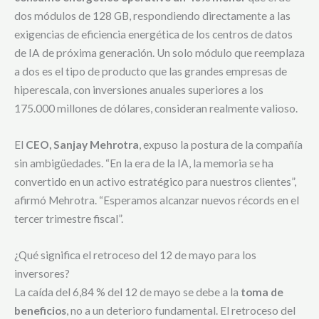
dos módulos de 128 GB, respondiendo directamente a las
exigencias de eficiencia energética de los centros de datos
de IA de próxima generación. Un solo módulo que reemplaza
a dos es el tipo de producto que las grandes e
mpresas de
hiperescala, con inversiones anuales superiores a los
175.000 millones de dólares, consideran realmente valioso.
El
CEO, Sanjay Mehrotra
, expuso la postura de la compañía
sin ambigüedades. “En la era de la IA, la memoria se ha
convertido en un activo estratégico para nuestros clientes”,
afirmó Mehrotra. “Esperamos alcanzar nuevos récords en el
tercer trimestre fiscal”.
¿Qué significa el retroceso del 12 de mayo para los
inversores?
La caída del 6,84 % del 12 de mayo se debe a la
toma de
beneficios
, no a un deterioro fundamental. El retroceso del