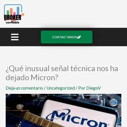
Ir
al
contenido
CONTACTANOS
¿Qué inusual señal técnica nos ha
dejado Micron?
Deja un comentario
/
Uncategorized
/ Por
DiegoV