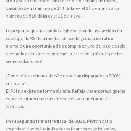
abril y se ha duplicado con creces desde finales de marzo,
pasando de un mínimo de 311 dólares el 31 de marzo a un
máximo de 818 dólares el 11 de mayo.
La pregunta que me ronda la cabeza: cuando una acción con
este tipo de RSI finalmente retrocede, ¿es una
señal de
alerta o una oportunidad de compra
en uno de los ciclos de
demanda estructuralmente más fuertes de la historia de los
semiconductores?
¿Por qué las acciones de Micron se han disparado un 700%
en un año?
El RSI no existe de forma aislada. Refleja una empresa que ha
experimentado una transformación verdaderamente
histórica.
En su
segundo trimestre fiscal de 2026
, Micron batió
récords en todos los indicadores financieros principales,