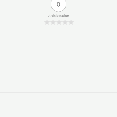
0
Article Rating