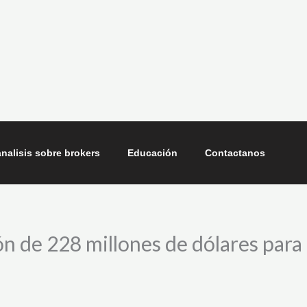
nalisis sobre brokers
Educación
Contactanos
n de 228 millones de dólares para 