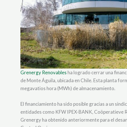
Grenergy Renovables
ha logrado cerrar una financi
de Monte Águila, ubicada en Chile. Esta planta fo
megavatios hora (MWh) de almacenamiento.
El financiamiento ha sido posible gracias a un sin
entidades como KFW IPEX-BANK, Coöperatieve Rabob
Grenergy ha obtenido anteriormente para el desarr