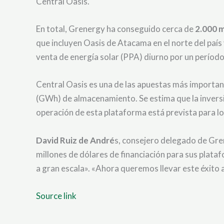
Central Oasis.
En total, Grenergy ha conseguido cerca de
2.000 m
que incluyen Oasis de Atacama en el norte del paí
venta de energía solar (PPA) diurno por un período
Central Oasis es una de las apuestas más importan
(GWh) de almacenamiento. Se estima que la inversi
operación de esta plataforma está prevista para l
David Ruiz de André
s, consejero delegado de Gren
millones de dólares de financiación para sus plata
a gran escala». «Ahora queremos llevar este éxito 
Source link