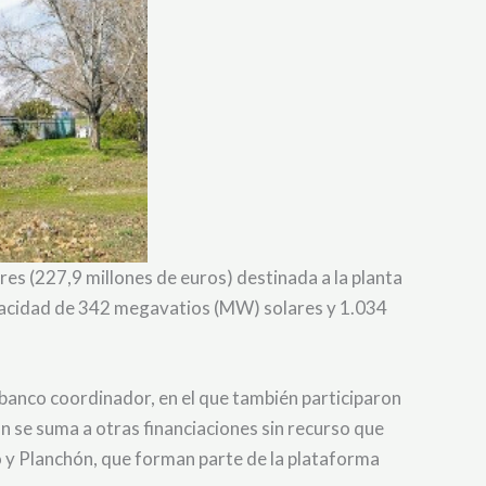
res (227,9 millones de euros) destinada a la planta
apacidad de 342 megavatios (MW) solares y 1.034
 banco coordinador, en el que también participaron
se suma a otras financiaciones sin recurso que
 y Planchón, que forman parte de la plataforma