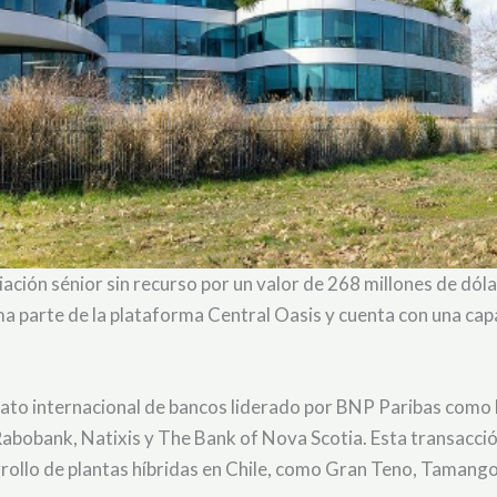
ación sénior sin recurso por un valor de 268 millones de dóla
rma parte de la plataforma Central Oasis y cuenta con una c
dicato internacional de bancos liderado por BNP Paribas como
ank, Natixis y The Bank of Nova Scotia. Esta transacción 
ollo de plantas híbridas en Chile, como Gran Teno, Tamango