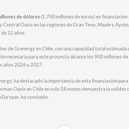
illones de dólares
(1.700 millones de euros) en financiación 
s y Central Oasis en las regiones de Gran Teno, Maule y Ays
 de 12 años.
tes de Grenergy en Chile, con una capacidad total estimada 
ón necesaria para este proyecto alcance los 900 millones de 
os años 2026 y 2027.
ergy, ha destacado la importancia de esta financiación para 
formas Oasis en Chile en solo 18 meses demuestra la solidez
a Europa», ha concluido.