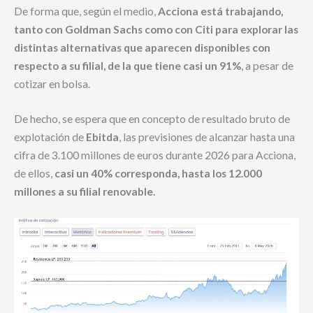
De forma que, según el medio,
Acciona está trabajando,
tanto con Goldman Sachs como con Citi para explorar las
distintas alternativas que aparecen disponibles con
respecto a su filial, de la que tiene casi un 91%
, a pesar de
cotizar en bolsa.
De hecho, se espera que en concepto de resultado bruto de
explotación de
Ebitda
, las previsiones de alcanzar hasta una
cifra de 3.100 millones de euros durante 2026 para Acciona,
de ellos,
casi un 40% corresponda, hasta los 12.000
millones a su filial renovable.