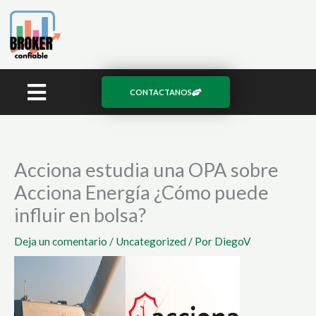
Ir
al
contenido
CONTACTANOS
Acciona estudia una OPA sobre
Acciona Energía ¿Cómo puede
influir en bolsa?
Deja un comentario
/
Uncategorized
/ Por
DiegoV