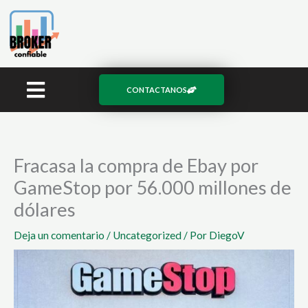
Ir
al
contenido
CONTACTANOS
Fracasa la compra de Ebay por
GameStop por 56.000 millones de
dólares
Deja un comentario
/
Uncategorized
/ Por
DiegoV