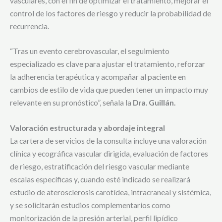
vasculares, con el fin de optimizar el tratamiento, mejorar el
control de los factores de riesgo y reducir la probabilidad de
recurrencia.
“Tras un evento cerebrovascular, el seguimiento
especializado es clave para ajustar el tratamiento, reforzar
la adherencia terapéutica y acompañar al paciente en
cambios de estilo de vida que pueden tener un impacto muy
relevante en su pronóstico”, señala la
Dra. Guillán.
Valoración estructurada y abordaje integral
La cartera de servicios de la consulta incluye una valoración
clínica y ecográfica vascular dirigida, evaluación de factores
de riesgo, estratificación del riesgo vascular mediante
escalas específicas y, cuando esté indicado se realizará
estudio de aterosclerosis carotídea, intracraneal y sistémica,
y se solicitarán estudios complementarios como
monitorización de la presión arterial, perfil lipídico