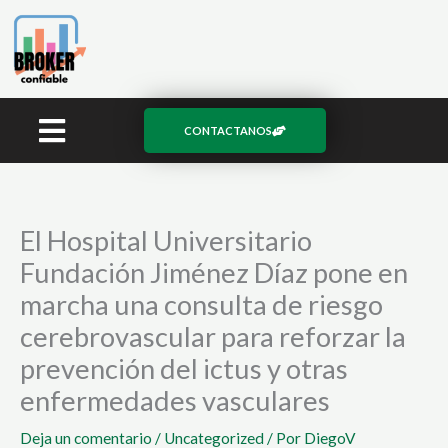
Ir
al
contenido
CONTACTANOS
El Hospital Universitario
Fundación Jiménez Díaz pone en
marcha una consulta de riesgo
cerebrovascular para reforzar la
prevención del ictus y otras
enfermedades vasculares
Deja un comentario
/
Uncategorized
/ Por
DiegoV