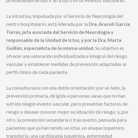
probabilidad de sufrir un ictus u otros eventos vasculares.
La iniciativa, impulsada por el Servicio de Neurología del
centro hospitalario, está liderada por la
Dra. Araceli García
Torres, jefa asociada del Servicio de Neurología y
responsable de la Unidad de Ictus, y por la Dra. Marta
Guillán, especialista de la misma unidad.
Su objetivo es
ofrecer una valoración individualizada e integral del riesgo
vascular y establecer medidas de prevención adaptadas al
perfil clínico de cada paciente.
La consulta nace con una doble orientación: por un lado, la
prevención primaria, dirigida a personas sanas que no han
sufrido ningún evento vascular, pero presentan factores de
riesgo o desean conocer mejor su situación de riesgo; y, por
otro, la prevención secundaria o tras evento, pensada para
pacientes que ya han tenido un ictus, un ataque isquémico
transitorio, una cardiopatía isquémica, enfermedad