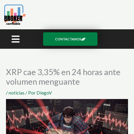
Ir
al
contenido
CONTACTANOS
XRP cae 3,35% en 24 horas ante
volumen menguante
/
noticias
/ Por
DiegoV