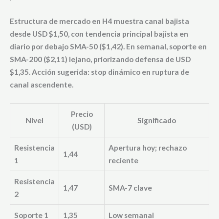
Estructura de mercado en H4 muestra canal bajista
desde USD $1,50, con tendencia principal bajista en
diario por debajo SMA-50 ($1,42). En semanal, soporte en
SMA-200 ($2,11) lejano, priorizando defensa de USD
$1,35. Acción sugerida: stop dinámico en ruptura de
canal ascendente.
Precio
Nivel
Significado
(USD)
Resistencia
Apertura hoy; rechazo
1,44
1
reciente
Resistencia
1,47
SMA-7 clave
2
Soporte 1
1,35
Low semanal