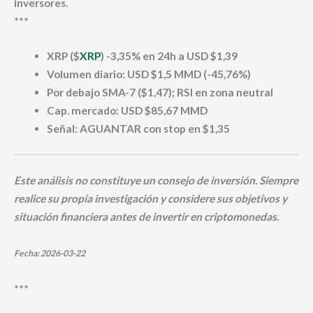
inversores.
***
XRP ($
XRP
) -3,35% en 24h a USD $1,39
Volumen diario: USD $1,5 MMD (-45,76%)
Por debajo SMA-7 ($1,47); RSI en zona neutral
Cap. mercado: USD $85,67 MMD
Señal: AGUANTAR con stop en $1,35
Este análisis no constituye un consejo de inversión. Siempre
realice su propia investigación y considere sus objetivos y
situación financiera antes de invertir en criptomonedas.
Fecha: 2026-03-22
***