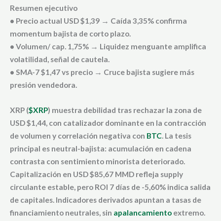
Resumen ejecutivo
• Precio actual USD $1,39 → Caída 3,35% confirma
momentum bajista de corto plazo.
• Volumen/ cap. 1,75% → Liquidez menguante amplifica
volatilidad, señal de cautela.
• SMA-7 $1,47 vs precio → Cruce bajista sugiere más
presión vendedora.
XRP (
$XRP
) muestra debilidad tras rechazar la zona de
USD $1,44, con catalizador dominante en la contracción
de volumen y correlación negativa con
BTC
. La tesis
principal es neutral-bajista: acumulación en cadena
contrasta con sentimiento minorista deteriorado.
Capitalización en USD $85,67 MMD refleja supply
circulante estable, pero ROI 7 días de -5,60% indica salida
de capitales. Indicadores derivados apuntan a tasas de
financiamiento neutrales, sin
apalancamiento
extremo.