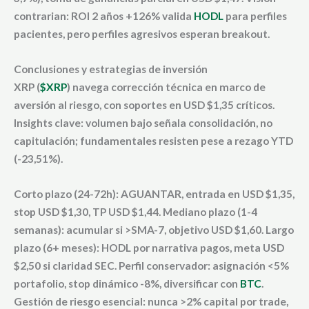
contrarian: ROI 2 años +126% valida
HODL
para perfiles
pacientes, pero perfiles agresivos esperan breakout.
Conclusiones y estrategias de inversión
XRP (
$XRP
) navega corrección técnica en marco de
aversión al riesgo, con soportes en USD $1,35 críticos.
Insights clave: volumen bajo señala consolidación, no
capitulación; fundamentales resisten pese a rezago YTD
(-23,51%).
Corto plazo (24-72h): AGUANTAR, entrada en USD $1,35,
stop USD $1,30, TP USD $1,44. Mediano plazo (1-4
semanas): acumular si >SMA-7, objetivo USD $1,60. Largo
plazo (6+ meses): HODL por narrativa pagos, meta USD
$2,50 si claridad SEC. Perfil conservador: asignación <5%
portafolio, stop dinámico -8%, diversificar con
BTC
.
Gestión de riesgo esencial: nunca >2% capital por trade,