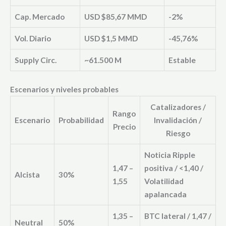
Cap. Mercado
USD $85,67 MMD
-2%
Vol. Diario
USD $1,5 MMD
-45,76%
Supply Circ.
~61.500 M
Estable
Escenarios y niveles probables
Catalizadores /
Rango
Escenario
Probabilidad
Invalidación /
Precio
Riesgo
Noticia Ripple
1,47 –
positiva / <1,40 /
Alcista
30%
1,55
Volatilidad
apalancada
1,35 –
BTC lateral / 1,47 /
Neutral
50%