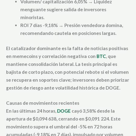
Volumen/ capitalización 6,05% → Liquidez
menguante sugiere salida de inversores
minoristas.
ROI 7 días -9,18% → Presión vendedora domina,
recomendando cautela en posiciones largas.
El catalizador dominante es la falta de noticias positivas
en memecoins y correlación negativa con
BTC
, que
mantiene consolidación lateral. La tesis principal es
bajista de corto plazo, con potencial rebote si el volumen
se recupera en soportes clave; inversores deben priorizar
gestión de riesgo ante volatilidad histórica de DOGE.
Causas de movimientos recientes
En las últimas 24 horas,
DOGE
cayó 3,58% desde la
apertura de $0,094 638, cerrando en $0,091 224. Este
movimiento supera el umbral del -5% en 72 horas
acumuladas (-9,18% en 7 días), impulsado por volumen