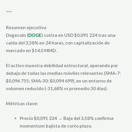
***
Resumen ejecutivo
Dogecoin (
DOGE
)
cotiza en USD $0,091 224 tras una
caída del 3,58% en 24 horas, con capitalización de
mercado en $14,0 MMD.
El activo muestra debilidad estructural, operando por
debajo de todas las medias móviles relevantes (SMA-7:
$0,096 755; SMA-30: $0,094 699), en un entorno de
volumen reducido (-31,68% vs promedio 30 días).
Métricas clave:
Precio $0,091 224 → Baja del 3,58% confirma
momentum bajista de corto plazo.