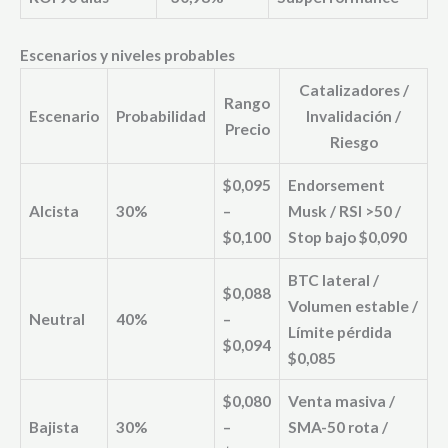
Escenarios y niveles probables
Catalizadores /
Rango
Escenario
Probabilidad
Invalidación /
Precio
Riesgo
$0,095
Endorsement
Alcista
30%
–
Musk / RSI >50 /
$0,100
Stop bajo $0,090
BTC lateral /
$0,088
Volumen estable /
Neutral
40%
–
Límite pérdida
$0,094
$0,085
$0,080
Venta masiva /
Bajista
30%
–
SMA-50 rota /