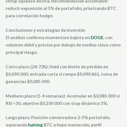
setup squeeze alcista. Recomendación accionable:
reducir exposición al 5% de portafolio, priorizando BTC
para correlación hedge.
Conclusiones y estrategias de inversión
El análisis confirma momentum bajista en
DOGE
, con
volumen débil y precios por debajo de medias clave como
principal riesgo.
Corto plazo (24-72h): Hold con límite de pérdida en
$0,090 000; entrada corta si rompe $0,090 861, toma de
ganancias $0,085 000.
Mediano plazo (1-4 semanas): Acumular en $0,085 000 si
RSI <30, objetivo $0,100 000 con stop dinámico 3%.
Largo plazo: Posición conservadora 2-5% portafolio,
esperando
halving
BTC o hype memecoin; perfil