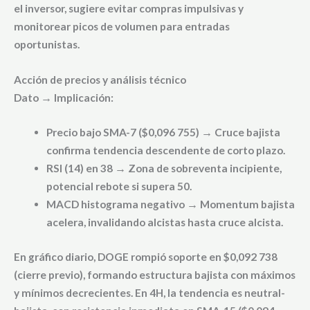
el inversor, sugiere evitar compras impulsivas y
monitorear picos de volumen para entradas
oportunistas.
Acción de precios y análisis técnico
Dato → Implicación:
Precio bajo SMA-7 ($0,096 755) → Cruce bajista
confirma tendencia descendente de corto plazo.
RSI (14) en 38 → Zona de sobreventa incipiente,
potencial rebote si supera 50.
MACD histograma negativo → Momentum bajista
acelera, invalidando alcistas hasta cruce alcista.
En gráfico diario, DOGE rompió soporte en $0,092 738
(cierre previo), formando estructura bajista con máximos
y mínimos decrecientes. En 4H, la tendencia es neutral-