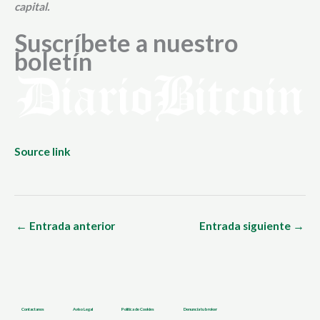
capital.
Suscríbete a nuestro
boletín
Source link
←
Entrada anterior
Entrada siguiente
→
Contactanos
Aviso Legal
Política de Cookies
Denuncia tu broker