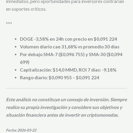
inmediatos, pero oportunidades para inversores contrarian
en soportes críticos.
***
DOGE -3,58% en 24h con precio en $0,091 224
Volumen diario cae 31,68% vs promedio 30 días
Por debajo SMA-7 ($0,096 755) y SMA-30 ($0,094
699)
Capitalización: $14,0 MMD, ROI 7 días: -9,18%
Rango diario: $0,090 955 – $0,091 224
Este análisis no constituye un consejo de inversión. Siempre
realice su propia investigación y considere sus objetivos y
situación financiera antes de invertir en criptomonedas.
Fecha: 2026-03-22