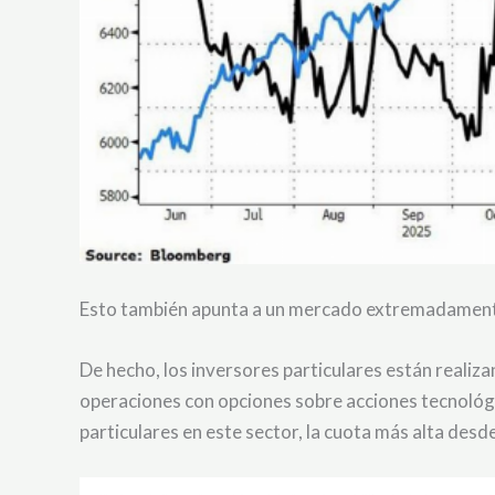
Esto también apunta a un mercado extremadamen
De hecho, los inversores particulares están realiz
operaciones con opciones sobre acciones tecnológi
particulares en este sector, la cuota más alta des