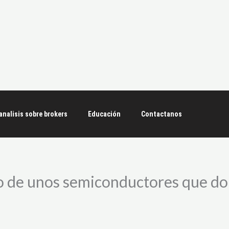
analisis sobre brokers
Educación
Contactanos
mo de unos semiconductores que d