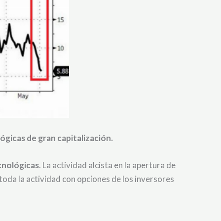
gicas de gran capitalización.
cnológicas
. La actividad alcista en la apertura de
oda la actividad con opciones de los inversores