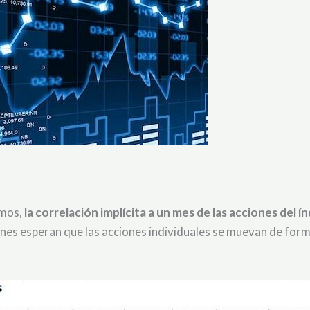
imos,
la correlación implícita a un mes de las acciones del í
iones esperan que las acciones individuales se muevan de for