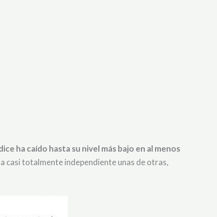
ndice ha caído hasta su nivel más bajo en al menos
ma casi totalmente independiente unas de otras,