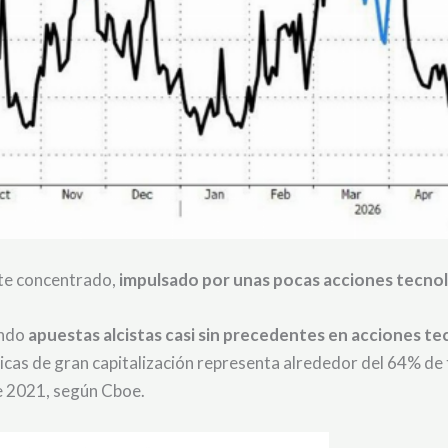
te concentrado,
impulsado por unas pocas acciones tecnoló
ando
apuestas alcistas casi sin precedentes en acciones te
cas de gran capitalización representa alrededor del 64% de t
de 2021, según Cboe.