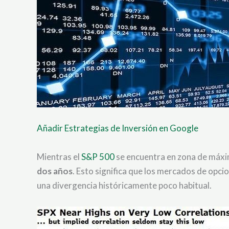
Añadir Estrategias de Inversión en Google
Mientras el
S&P 500
se encuentra en zona de máx
dos años
. Esto significa que los mercados de opc
una divergencia históricamente poco habitual.