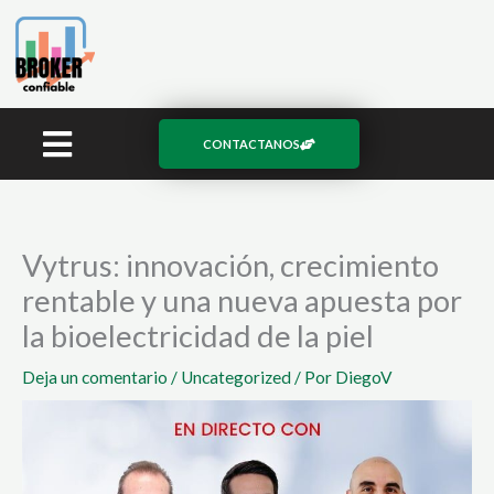
Ir
al
contenido
CONTACTANOS
Vytrus: innovación, crecimiento
rentable y una nueva apuesta por
la bioelectricidad de la piel
Deja un comentario
/
Uncategorized
/ Por
DiegoV