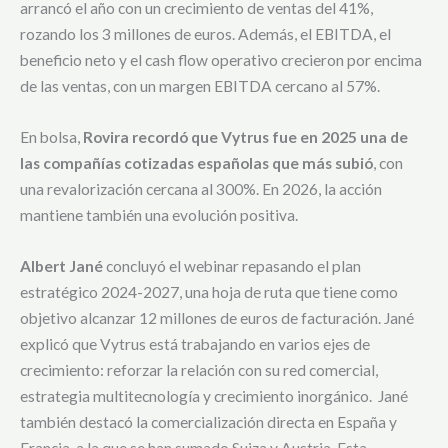
arrancó el año con un crecimiento de ventas del 41%,
rozando los 3 millones de euros. Además, el EBITDA, el
beneficio neto y el cash flow operativo crecieron por encima
de las ventas, con un margen EBITDA cercano al 57%.
En bolsa,
Rovira recordó que Vytrus fue en 2025 una de
las compañías cotizadas españolas que más subió
, con
una revalorización cercana al 300%. En 2026, la acción
mantiene también una evolución positiva.
Albert Jané
concluyó el webinar repasando el plan
estratégico 2024-2027, una hoja de ruta que tiene como
objetivo alcanzar 12 millones de euros de facturación. Jané
explicó que Vytrus está trabajando en varios ejes de
crecimiento: reforzar la relación con su red comercial,
estrategia multitecnología y crecimiento inorgánico. Jané
también destacó la comercialización directa en España y
Francia, a la que se han sumado Suiza y Austria. Esta