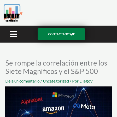
Ir
al
contenido
CONTACTANOS
Se rompe la correlación entre los
Siete Magníficos y el S&P 500
Deja un comentario
/
Uncategorized
/ Por
DiegoV