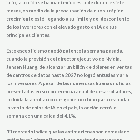
julio, la acción se ha mantenido estable durante siete
meses, en medio de la preocupación de que su
rápido
crecimiento esté llegando a su límite
y del
descontento
de los inversores con el elevado gasto en IA
de sus
principales clientes.
Este escepticismo quedó patente la semana pasada,
cuando la previsión del
director ejecutivo de Nvidia,
Jensen Huang,
de
alcanzar un billón de dólares en ventas
de centros de datos hasta 2027
no logró entusiasmar a
los inversores. A pesar de las numerosas buenas noticias
presentadas en su conferencia anual de desarrolladores,
incluida la aprobación del gobierno chino para reanudar
la venta de chips de IA en el país, la acción cerró la
semana con una caída del 4.1%.
“El mercado indica que las estimaciones son demasiado
optimistas”, afirmó
Randy Hare, gestor de cartera de