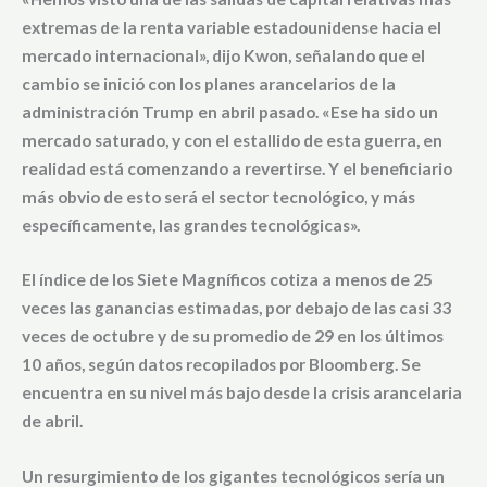
extremas de la renta variable estadounidense hacia el
mercado internacional», dijo Kwon, señalando que el
cambio se inició con los
planes arancelarios de la
administración Trump
en abril pasado. «Ese ha sido un
mercado saturado, y con el estallido de esta guerra, en
realidad está comenzando a revertirse. Y el beneficiario
más obvio de esto será el sector tecnológico, y más
específicamente, las grandes tecnológicas».
El índice de los Siete Magníficos cotiza a
menos de 25
veces las ganancias estimadas
, por debajo de las casi 33
veces de octubre y de su promedio de 29 en los últimos
10 años, según datos recopilados por
Bloomberg
. Se
encuentra en su nivel más bajo desde la crisis arancelaria
de abril.
Un resurgimiento de los gigantes tecnológicos sería un