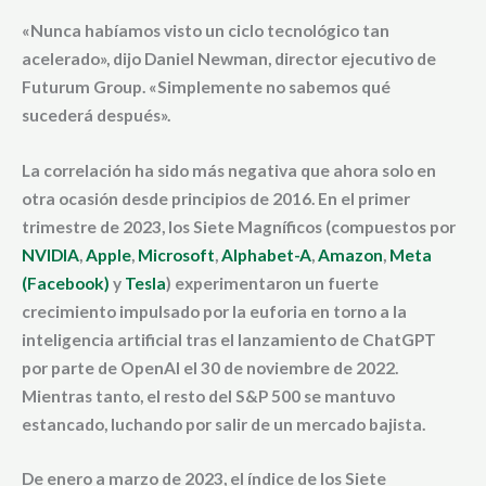
«Nunca habíamos visto un ciclo tecnológico tan
acelerado», dijo
Daniel Newman, director ejecutivo de
Futurum Group.
«Simplemente no sabemos qué
sucederá después».
La correlación ha sido más negativa que ahora solo en
otra ocasión desde principios de 2016. En el
primer
trimestre de 2023
, los Siete Magníficos (compuestos por
NVIDIA
,
Apple
,
Microsoft
,
Alphabet-A
,
Amazon
,
Meta
(Facebook)
y
Tesla
) experimentaron un fuerte
crecimiento impulsado por la
euforia en torno a la
inteligencia artificial
tras el lanzamiento de
ChatGPT
por parte de OpenAI el 30 de noviembre de 2022.
Mientras tanto, el
resto del S&P 500 se mantuvo
estancado
, luchando por salir de un mercado bajista.
De enero a marzo de 2023, el
índice de los Siete