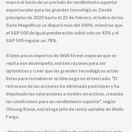
marcó el inicio de
un período de rendimiento superior
espectacular
para las grandes tecnológicas. Desde
principios de 2023 hasta el 23 de febrero
, el índice de los
Siete Magníficos se disparó más del
300%
, mientras que
el
S&P 500 de igual ponderación
subió solo un
42%
y el
S&P 500 regular
un
78%.
Si bien pocos expertos de Wall Street esperan que se
repita ese desempeño, existen razones para ser
optimistas y creer que las grandes tecnológicas están
listas para restablecer su liderazgo en el mercado. “El
retroceso de las acciones ha eliminado posiciones y ha
impulsado las valoraciones a niveles atractivos, creando
las condiciones para un rendimiento superior”, según
Ohsung Kwon, estratega jefe de renta variable de Wells
Fargo
.
«Hemos visto una de las salidas de capital relativas más