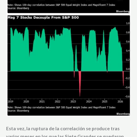
Esta vez, la ruptura de la correlación se produce tras
varios meses en los que las
Siete Grandes se quedaron