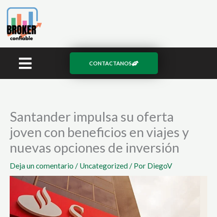
Ir
al
contenido
CONTACTANOS
Santander impulsa su oferta
joven con beneficios en viajes y
nuevas opciones de inversión
Deja un comentario
/
Uncategorized
/ Por
DiegoV