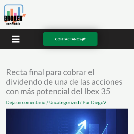
Ir
al
contenido
CONTACTANOS
Recta final para cobrar el
dividendo de una de las acciones
con más potencial del Ibex 35
Deja un comentario
/
Uncategorized
/ Por
DiegoV