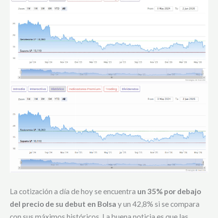
La cotización a día de hoy se encuentra
un 35% por debajo
del precio de su debut en Bolsa
y un 42,8% si se compara
con sus máximos históricos. La buena noticia es que las