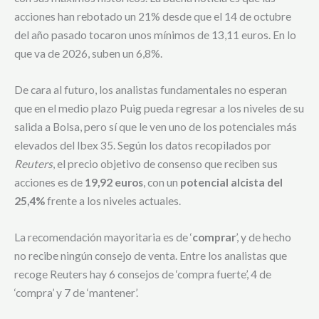
acciones han rebotado un 21% desde que el 14 de octubre
del año pasado tocaron unos mínimos de 13,11 euros. En lo
que va de 2026, suben un 6,8%.
De cara al futuro, los analistas fundamentales no esperan
que en el medio plazo Puig pueda regresar a los niveles de su
salida a Bolsa, pero sí que le ven uno de los potenciales más
elevados del Ibex 35. Según los datos recopilados por
Reuters
, el precio objetivo de consenso que reciben sus
acciones es de
19,92 euros
, con un
potencial alcista del
25,4%
frente a los niveles actuales.
La recomendación mayoritaria es de ‘
comprar
’, y de hecho
no recibe ningún consejo de venta. Entre los analistas que
recoge Reuters hay 6 consejos de ‘compra fuerte’, 4 de
‘compra’ y 7 de ‘mantener’.