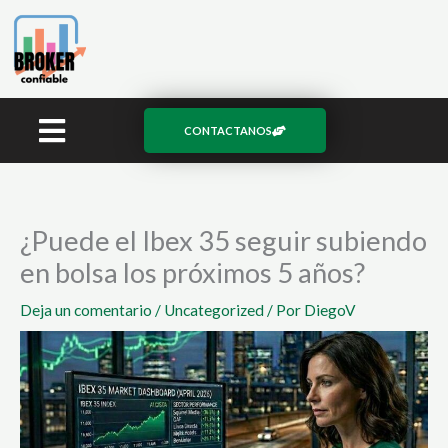
Ir
al
contenido
CONTACTANOS
¿Puede el Ibex 35 seguir subiendo
en bolsa los próximos 5 años?
Deja un comentario
/
Uncategorized
/ Por
DiegoV