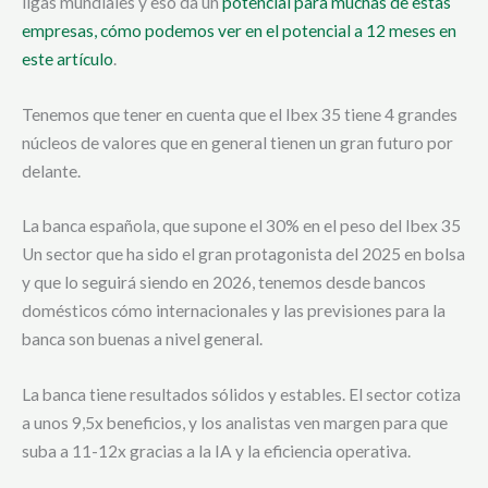
ligas mundiales y eso da un
potencial para muchas de estas
empresas, cómo podemos ver en el potencial a 12 meses en
este artículo
.
Tenemos que tener en cuenta que el Ibex 35 tiene 4 grandes
núcleos de valores que en general tienen un gran futuro por
delante.
La banca española, que supone el 30% en el peso del Ibex 35
Un sector que ha sido el gran protagonista del 2025 en bolsa
y que lo seguirá siendo en 2026, tenemos desde bancos
domésticos cómo internacionales y las previsiones para la
banca son buenas a nivel general.
La banca tiene resultados sólidos y estables. El sector cotiza
a unos 9,5x beneficios, y los analistas ven margen para que
suba a 11-12x gracias a la IA y la eficiencia operativa.