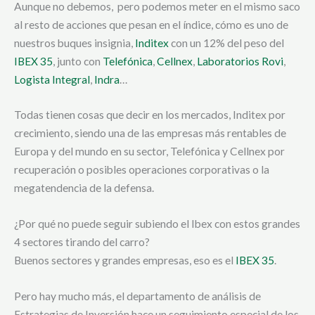
Aunque no debemos, pero podemos meter en el mismo saco
al resto de acciones que pesan en el índice, cómo es uno de
nuestros buques insignia,
Inditex
con un 12% del peso del
IBEX 35
, junto con
Telefónica
,
Cellnex
,
Laboratorios Rovi
,
Logista Integral
,
Indra
…
Todas tienen cosas que decir en los mercados, Inditex por
crecimiento, siendo una de las empresas más rentables de
Europa y del mundo en su sector, Telefónica y Cellnex por
recuperación o posibles operaciones corporativas o la
megatendencia de la defensa.
¿Por qué no puede seguir subiendo el Ibex con estos grandes
4 sectores tirando del carro?
Buenos sectores y grandes empresas, eso es el
IBEX 35
.
Pero hay mucho más, el departamento de análisis de
Estrategias de Inversión hace un seguimiento especial de los