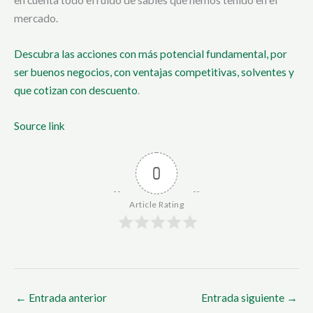
en cuenta todo el ruido de sables que hemos tenido en el
mercado.
Descubra las acciones con más potencial fundamental, por
ser buenos negocios, con ventajas competitivas, solventes y
que cotizan con descuento
.
Source link
0
Article Rating
←
Entrada anterior
Entrada siguiente
→