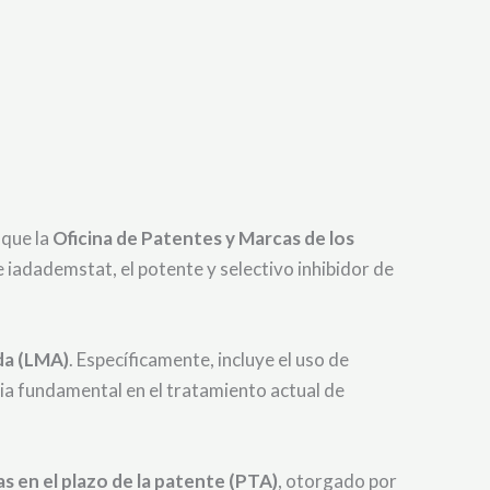
 que la
Oficina de Patentes y Marcas de los
e iadademstat, el potente y selectivo inhibidor de
da (LMA)
. Específicamente, incluye el uso de
pia fundamental en el tratamiento actual de
as en el plazo de la patente (PTA)
, otorgado por