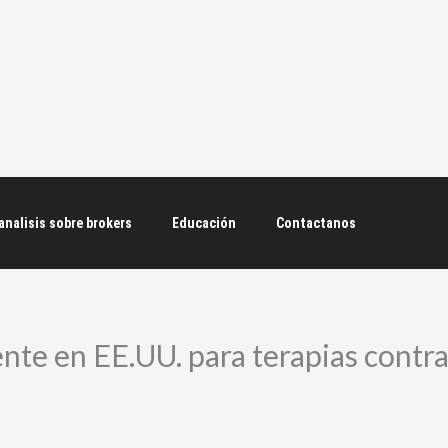
analisis sobre brokers
Educación
Contactanos
te en EE.UU. para terapias contr