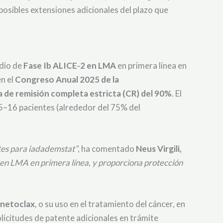
osibles extensiones adicionales del plazo que
udio de
Fase Ib ALICE-2 en LMA
en primera línea en
n el
Congreso Anual 2025 de la
a de remisión completa estricta (CR) del 90%
. El
5–16 pacientes (alrededor del 75% del
tes para iadademstat”
, ha comentado
Neus Virgili,
 en LMA en primera línea, y proporciona protección
enetoclax
, o su uso en el tratamiento del cáncer, en
olicitudes de patente adicionales en trámite