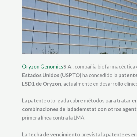
Oryzon Genomics
S.A.
, compañía biofarmacéutica d
Estados Unidos (USPTO)
ha concedido la
patent
LSD1 de Oryzon
, actualmente en desarrollo clíni
La patente otorgada cubre métodos para tratar
e
combinaciones de iadademstat con otros agent
primera línea contra la LMA.
La
fecha de vencimiento
prevista la patente es e