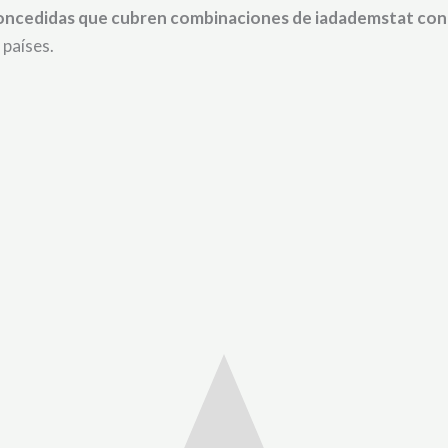
oncedidas que cubren combinaciones de iadademstat con o
 países.
.