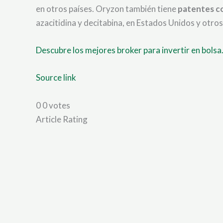
en otros países. Oryzon también tiene
patentes c
azacitidina y decitabina, en Estados Unidos y otros
Descubre los mejores broker para invertir en bolsa
Source link
0
0
votes
Article Rating