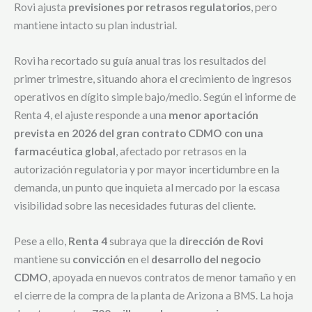
Rovi ajusta
previsiones por retrasos regulatorios
, pero
mantiene intacto su plan industrial.
Rovi ha recortado su guía anual tras los resultados del
primer trimestre, situando ahora el crecimiento de ingresos
operativos en dígito simple bajo/medio. Según el informe de
Renta 4, el ajuste responde a una
menor aportación
prevista en 2026 del gran contrato CDMO con una
farmacéutica global
, afectado por retrasos en la
autorización regulatoria y por mayor incertidumbre en la
demanda, un punto que inquieta al mercado por la escasa
visibilidad sobre las necesidades futuras del cliente.
Pese a ello,
Renta 4
subraya que la
dirección de Rovi
mantiene su
convicción
en el
desarrollo del negocio
CDMO
, apoyada en nuevos contratos de menor tamaño y en
el cierre de la compra de la planta de Arizona a BMS. La hoja