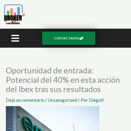
Ir
al
contenido
CONTACTANOS
Oportunidad de entrada:
Potencial del 40% en esta acción
del Ibex tras sus resultados
Deja un comentario
/
Uncategorized
/ Por
DiegoV