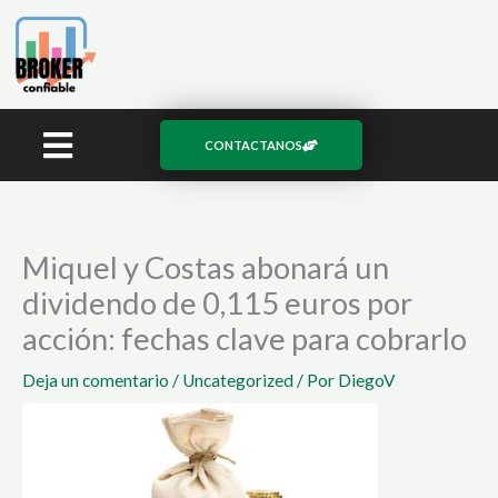
Ir
al
contenido
CONTACTANOS
Miquel y Costas abonará un
dividendo de 0,115 euros por
acción: fechas clave para cobrarlo
Deja un comentario
/
Uncategorized
/ Por
DiegoV