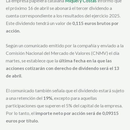
La empresa papelera catalana
Miquel y Costas
informó que
el próximo 16 de abril se abonará el tercer dividendo a
cuenta correspondiente a los resultados del ejercicio 2025.
Este dividendo tendrá un valor de
0,115 euros brutos por
acción
.
Según un comunicado emitido por la compañía y enviado a la
Comisión Nacional del Mercado de Valores (CNMV) el día
martes, se establece que la
última fecha en la que las
acciones cotizarán con derecho de dividendo será el 13
de abril
.
El comunicado también señala que el dividendo estará sujeto
a una retención del
19%
, excepto para aquellas
participaciones que superen el 5% del capital de la empresa.
Por lo tanto, el
importe neto por acción será de 0,09315
euros por título
.