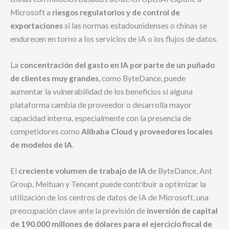
Microsoft a
riesgos regulatorios y de control de
exportaciones
si las normas estadounidenses o chinas se
endurecen en torno a los servicios de IA o los flujos de datos.
La
concentración del gasto en IA por parte de un puñado
de clientes muy grandes
, como ByteDance, puede
aumentar la vulnerabilidad de los beneficios si alguna
plataforma cambia de proveedor o desarrolla mayor
capacidad interna, especialmente con la presencia de
competidores como
Alibaba Cloud y proveedores locales
de modelos de IA
.
El
creciente volumen de trabajo de IA
de ByteDance, Ant
Group, Meituan y Tencent puede contribuir a optimizar la
utilización de los centros de datos de IA de Microsoft, una
preocupación clave ante la previsión de
inversión de capital
de 190.000 millones de dólares para el ejercicio fiscal de