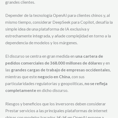
grandes clientes.
Depender de la tecnología OpenAI para clientes chinos y, al
mismo tiempo, considerar DeepSeek para Copilot, desafía la
simple idea de una plataforma de IA exclusiva y
estrechamente integrada, y añade complejidad en torno a la
dependencia de modelos y los márgenes.
El discurso se centra en gran medida en
una cartera de
pedidos comerciales de 368.000 millones de dólares
y en
las
grandes cargas de trabajo de empresas occidentales
,
mientras que este
negocio en China
, con sus
particularidades regulatorias y geopolíticas,
no se refleja
completamente
en dicho discurso.
Riesgos y beneficios que los inversores deben considerar
Prestar servicios a las principales plataformas de internet
chinas con modelos basados â€‹â€‹en OpenAI expone a