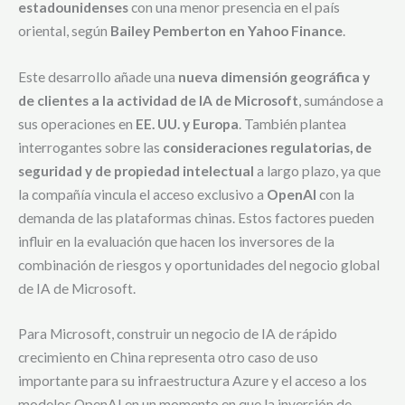
estadounidenses
con una menor presencia en el país
oriental, según
Bailey Pemberton en Yahoo Finance
.
Este desarrollo añade una
nueva dimensión geográfica y
de clientes a la actividad de IA de Microsoft
, sumándose a
sus operaciones en
EE. UU. y Europa
. También plantea
interrogantes sobre las
consideraciones regulatorias, de
seguridad y de propiedad intelectual
a largo plazo, ya que
la compañía vincula el acceso exclusivo a
OpenAI
con la
demanda de las plataformas chinas. Estos factores pueden
influir en la evaluación que hacen los inversores de la
combinación de riesgos y oportunidades del negocio global
de IA de Microsoft.
Para Microsoft, construir un negocio de IA de rápido
crecimiento en China representa otro caso de uso
importante para su infraestructura Azure y el acceso a los
modelos OpenAI en un momento en que la inversión de