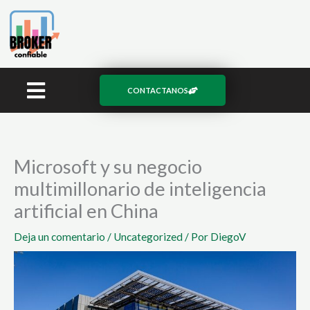
Ir
al
contenido
CONTACTANOS
Microsoft y su negocio
multimillonario de inteligencia
artificial en China
Deja un comentario
/
Uncategorized
/ Por
DiegoV