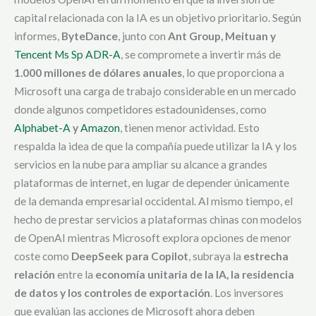
capital relacionada con la IA es un objetivo prioritario. Según
informes,
ByteDance
, junto con
Ant Group, Meituan y
Tencent Ms Sp ADR-A
, se compromete a invertir más de
1.000 millones de dólares anuales
, lo que proporciona a
Microsoft una carga de trabajo considerable en un mercado
donde algunos competidores estadounidenses, como
Alphabet-A
y
Amazon
, tienen menor actividad. Esto
respalda la idea de que la compañía puede utilizar la IA y los
servicios en la nube para ampliar su alcance a grandes
plataformas de internet, en lugar de depender únicamente
de la demanda empresarial occidental. Al mismo tiempo, el
hecho de prestar servicios a plataformas chinas con modelos
de OpenAI mientras Microsoft explora opciones de menor
coste como
DeepSeek para Copilot
, subraya la
estrecha
relación
entre la
economía unitaria de la IA, la residencia
de datos y los controles de exportación
. Los inversores
que evalúan las acciones de Microsoft ahora deben