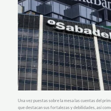
Una vez puestas sobre la mesa las cuentas del prim
que destacan sus fortalezas y debilidades, así como