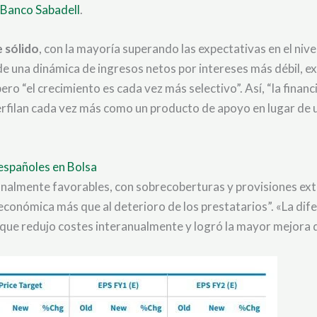
Banco Sabadell
.
 sólido
, con la mayoría superando las expectativas en el niv
e una dinámica de ingresos netos por intereses más débil, exp
o “el crecimiento es cada vez más selectivo”. Así, “la financ
erfilan cada vez más como un producto de apoyo en lugar de 
 españoles en Bolsa
onalmente favorables, con sobrecoberturas y provisiones ext
económica más que al deterioro de los prestatarios”. «La dif
o que redujo costes interanualmente y logró la mayor mejora de