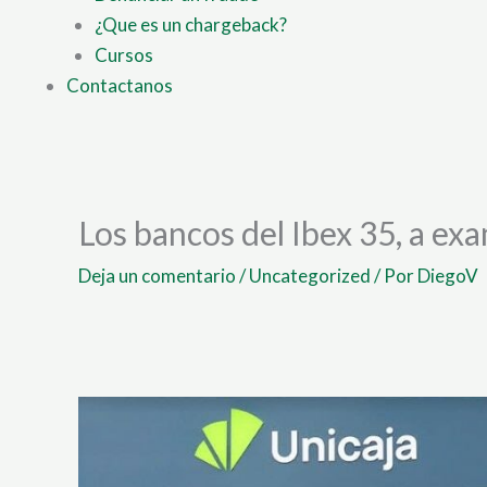
¿Que es un chargeback?
Cursos
Contactanos
Los bancos del Ibex 35, a ex
Deja un comentario
/
Uncategorized
/ Por
DiegoV