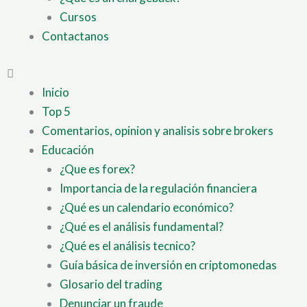
Cursos
Contactanos
Inicio
Top 5
Comentarios, opinion y analisis sobre brokers
Educación
¿Que es forex?
Importancia de la regulación financiera
¿Qué es un calendario económico?
¿Qué es el análisis fundamental?
¿Qué es el análisis tecnico?
Guía básica de inversión en criptomonedas
Glosario del trading
Denunciar un fraude