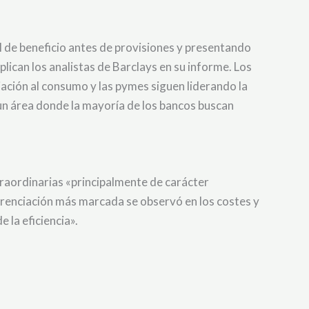
el de beneficio antes de provisiones y presentando
lican los analistas de Barclays en su informe. Los
iación al consumo y las pymes siguen liderando la
un área donde la mayoría de los bancos buscan
raordinarias «principalmente de carácter
erenciación más marcada se observó en los costes y
 la eficiencia».