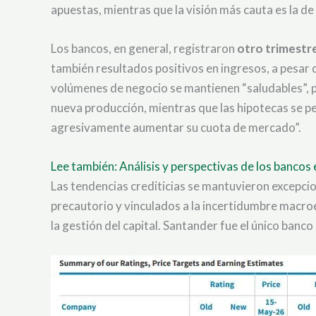
apuestas, mientras que la visión más cauta es la de
Los bancos, en general, registraron
otro trimestre
también resultados positivos en ingresos, a pesar d
volúmenes de negocio se mantienen “saludables”, per
nueva producción, mientras que las hipotecas se p
agresivamente aumentar su cuota de mercado”.
Lee también: Análisis y perspectivas de los bancos
Las tendencias crediticias se mantuvieron excepci
precautorio y vinculados a la incertidumbre macro
la gestión del capital. Santander fue el único banc