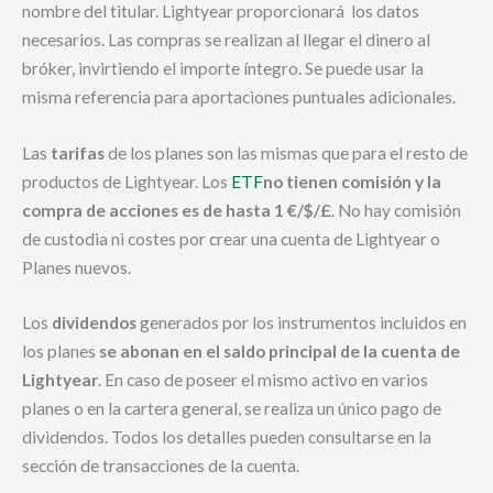
nombre del titular. Lightyear proporcionará los datos
necesarios. Las compras se realizan al llegar el dinero al
bróker, invirtiendo el importe íntegro. Se puede usar la
misma referencia para aportaciones puntuales adicionales.
Las
tarifas
de los planes son las mismas que para el resto de
productos de Lightyear. Los
ETF
no tienen comisión y la
compra de acciones es de hasta 1 €/$/£
. No hay comisión
de custodia ni costes por crear una cuenta de Lightyear o
Planes nuevos.
Los
dividendos
generados por los instrumentos incluidos en
los planes
se abonan en el saldo principal de la cuenta de
Lightyear
. En caso de poseer el mismo activo en varios
planes o en la cartera general, se realiza un único pago de
dividendos. Todos los detalles pueden consultarse en la
sección de transacciones de la cuenta.