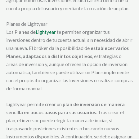
agrupar numerosas inversiones en una cartera dentro de la
cuenta propia del usuario y mediante la creación de un plan.
Planes de Lightyear
Los
Planes de
Lightyear
te permiten organizar tus
inversiones dentro de tu cuenta actual, sin necesidad de abrir
una nueva. El bróker da la posibilidad de
establecer varios
Planes
,
adaptados a distintos objetivos
, estrategias o
áreas de inversión y, aunque ofrecen la opción de inversión
automática, también se puede utilizar un Plan simplemente
con el propósito organizar las inversiones o realizar compras
de forma manual.
Lightyear permite crear un
plan de inversión de manera
sencilla en pocos pasos para sus usuarios
. Tras crear el
plan, el inversor puede elegir la manera de iniciar, si
traspasando posiciones existentes o buscando nuevos
instrumentos disponibles. A continuación, se debe asignar un