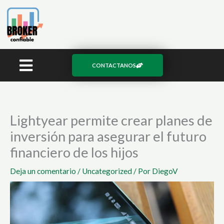
Ir
al
contenido
CONTACTANOS
Lightyear permite crear planes de
inversión para asegurar el futuro
financiero de los hijos
Deja un comentario
/
Uncategorized
/ Por
DiegoV