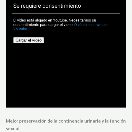
Mejor preservación de la continencia urinaria y la función
sexual