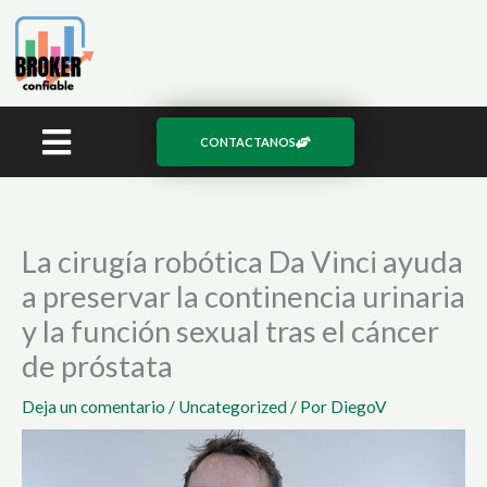
Ir
al
contenido
CONTACTANOS
La cirugía robótica Da Vinci ayuda
a preservar la continencia urinaria
y la función sexual tras el cáncer
de próstata
Deja un comentario
/
Uncategorized
/ Por
DiegoV