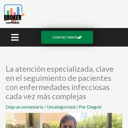
Ir
al
contenido
CONTACTANOS
La atención especializada, clave
en el seguimiento de pacientes
con enfermedades infecciosas
cada vez más complejas
Deja un comentario
/
Uncategorized
/ Por
DiegoV