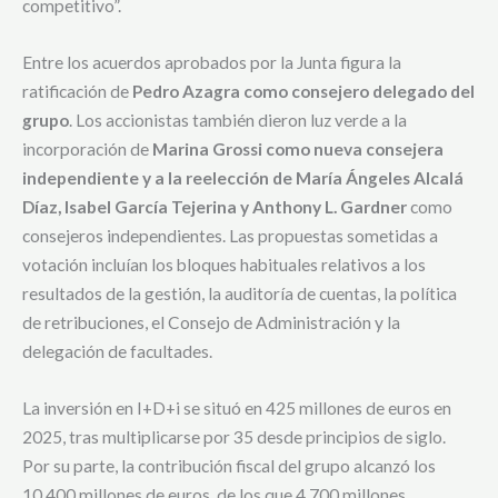
competitivo”.
Entre los acuerdos aprobados por la Junta figura la
ratificación de
Pedro Azagra como consejero delegado del
grupo
. Los accionistas también dieron luz verde a la
incorporación de
Marina Grossi como nueva consejera
independiente y a la reelección de María Ángeles Alcalá
Díaz, Isabel García Tejerina y Anthony L. Gardner
como
consejeros independientes. Las propuestas sometidas a
votación incluían los bloques habituales relativos a los
resultados de la gestión, la auditoría de cuentas, la política
de retribuciones, el Consejo de Administración y la
delegación de facultades.
La inversión en I+D+i se situó en 425 millones de euros en
2025, tras multiplicarse por 35 desde principios de siglo.
Por su parte, la contribución fiscal del grupo alcanzó los
10.400 millones de euros, de los que 4.700 millones