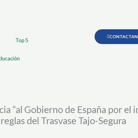
CONTACTAN
Top 5
ducación
cia “al Gobierno de España por el
 reglas del Trasvase Tajo-Segura