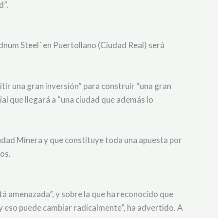
d”.
ydnum Steel´ en Puertollano (Ciudad Real) será
tir una gran inversión” para construir “una gran
ial que llegará a “una ciudad que además lo
Ciudad Minera y que constituye toda una apuesta por
dos.
stá amenazada”, y sobre la que ha reconocido que
y eso puede cambiar radicalmente”, ha advertido. A