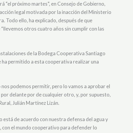
á “el próximo martes”, en Consejo de Gobierno,
acción legal motivada por la inacción del Ministerio
ra. Todo ello, ha explicado, después de que
“llevemos otros cuatro años sin cumplir con las
 instalaciones de la Bodega Cooperativa Santiago
ha permitido a esta cooperativa realizar una
o nos podemos permitir, pero lo vamos a aprobar el
por delante por de cualquier otro, y, por supuesto,
ural, Julián Martínez Lizán.
do está de acuerdo con nuestra defensa del agua y
, con el mundo cooperativo para defender lo