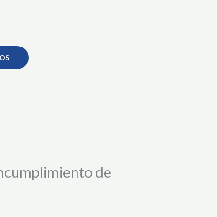
OS
 incumplimiento de