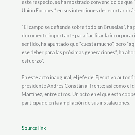
este respecto, se ha mostrado convencido de que “le
Unión Europea” en sus intenciones de recortar drá
“El campo se defiende sobre todo en Bruselas”, ha
documento importante para facilitar la incorporaci
sentido, ha apuntado que “cuesta mucho”, pero “aq
ese deber para las próximas generaciones”, ha ahon
esfuerzo”.
En este acto inaugural, el jefe del Ejecutivo aut
presidente Andrés Constán al frente; así como el d
Martínez, entre otros. Un acto en el que esta coo
participado en la ampliación de sus instalaciones.
Source link