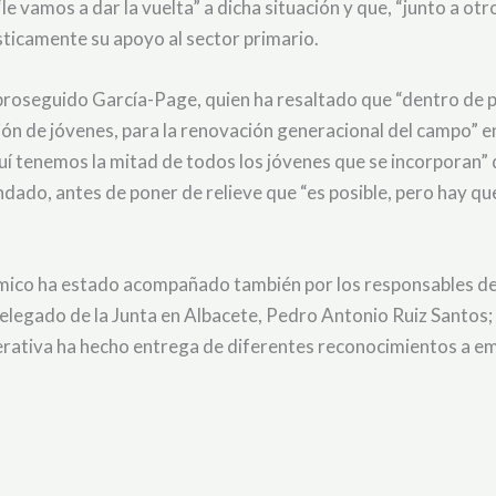
 vamos a dar la vuelta” a dicha situación y que, “junto a otr
sticamente su apoyo al sector primario.
 proseguido García-Page, quien ha resaltado que “dentro de
ón de jóvenes, para la renovación generacional del campo” en 
uí tenemos la mitad de todos los jóvenes que se incorporan”
dado, antes de poner de relieve que “es posible, pero hay que
onómico ha estado acompañado también por los responsables d
elegado de la Junta en Albacete, Pedro Antonio Ruiz Santos; y
perativa ha hecho entrega de diferentes reconocimientos a 