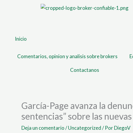
Ir
al
contenido
Inicio
Comentarios, opinion y analisis sobre brokers
E
Contactanos
García-Page avanza la denun
sentencias” sobre las nuevas
Deja un comentario
/
Uncategorized
/ Por
DiegoV