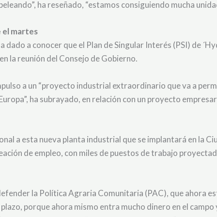
s peleando”, ha reseñado, “estamos consiguiendo mucha unida
 el martes
ha dado a conocer que el Plan de Singular Interés (PSI) de ´H
en la reunión del Consejo de Gobierno.
pulso a un “proyecto industrial extraordinario que va a permi
 Europa”, ha subrayado, en relación con un proyecto empresar
ional a esta nueva planta industrial que se implantará en la 
 creación de empleo, con miles de puestos de trabajo proyecta
 defender la Política Agraria Comunitaria (PAC), que ahora e
 plazo, porque ahora mismo entra mucho dinero en el campo 