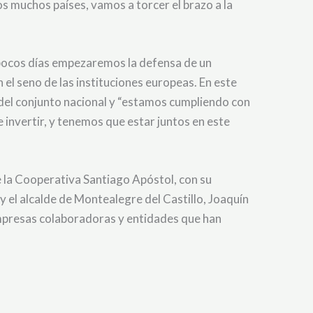
os muchos países, vamos a torcer el brazo a la
 pocos días empezaremos la defensa de un
el seno de las instituciones europeas. En este
 del conjunto nacional y “estamos cumpliendo con
 invertir, y tenemos que estar juntos en este
e la Cooperativa Santiago Apóstol, con su
 el alcalde de Montealegre del Castillo, Joaquín
empresas colaboradoras y entidades que han