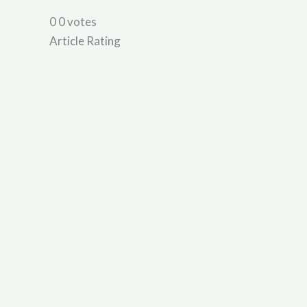
0
0
votes
Article Rating