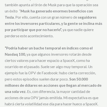
también apunta al tirón de Musk para que la operación sea
un éxito “
Musk ha generado enormes beneficios con
Tesla
. Por ello, cuenta con un gran número de
seguidores
entre los inversores particulares, y la gente se inclina más
por participar que por no hacerlo”,
ya que nadie quiere
perderse este acontecimiento.
“Podría haber un bache temporal en índices como el
Nasdaq 100,
ya que algunos inversores rotarán desde
ciertos valores para hacer espacio a SpaceX, como ha
ocurrido en el pasado. Suele ser algo muy temporal. Un
ejemplo fue la OPV de Facebook: hubo cierta corrección,
pero estos episodios suelen durar poco.
Son 50.000
millones de dólares en acciones que llegan al mercado de
una sola vez.
Es, con diferencia, la mayor cantidad de
acciones de una OPV jamás emitida. Mi expectativa es que
habrá cierta volatilidad ese día para hacer hueco a SpaceX.