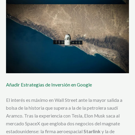
Añadir Estrategias de Inversión en Google
El interés es máximo en Wall Street ante la mayor salida a
bolsa de la historia que supera a la de la petrolera saudí
Aramco. Tras la experiencia con Tesla, Elon Musk saca al
mercado SpaceX que engloba dos negocios del magnate
estadounidense: la firma aeroespacial
Starlink
y la de