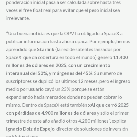
ponderación inicial pasa a ser calculada sobre hasta tres
veces el free float real para evitar que el peso inicial sea
irrelevante.
“Una buena noticia es que la OPV ha obligado a SpaceX a
publicar información hasta ahora opaca. Por ejemplo, hemos
aprendido que
Starlink
(la red de satélites lanzados por
SpaceX, que da cobertura en todo el mundo) generó
11.400
millones de dólares en 2025, con un crecimiento
interanual del 50%, y márgenes del 45%
. Su número de
suscriptores se duplicó los últimos 12 meses, pero el ingreso
medio por usuario cayó un 23% porque se están
expandiendo hacia mercados donde no pueden cobrar lo
mismo. Dentro de SpaceX está también
xAI que cerró 2025
con pérdidas de 4.900 millones de dólares
y sólo el primer
trimestre de este año añadió otros 4.280 millones”, explica
Ignacio Dolz de Espejo,
director de soluciones de inversión
en Mutuactivos