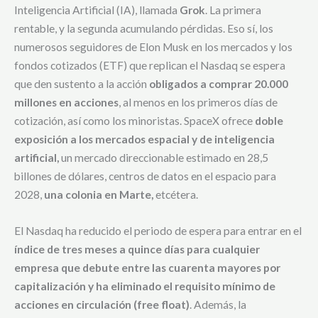
Inteligencia Artificial (IA), llamada
Grok
. La primera
rentable, y la segunda acumulando pérdidas. Eso sí, los
numerosos seguidores de Elon Musk en los mercados y los
fondos cotizados (ETF) que replican el Nasdaq se espera
que den sustento a la acción
obligados a comprar 20.000
millones en acciones
, al menos en los primeros días de
cotización, así como los minoristas. SpaceX ofrece
doble
exposición a los mercados espacial y de inteligencia
artificial,
un mercado direccionable estimado en 28,5
billones de dólares, centros de datos en el espacio para
2028,
una colonia en Marte,
etcétera.
El Nasdaq ha reducido el periodo de espera para entrar en el
índice de tres meses a quince días para cualquier
empresa que debute entre las cuarenta mayores por
capitalización y ha eliminado el requisito mínimo de
acciones en circulación (free float)
. Además, la