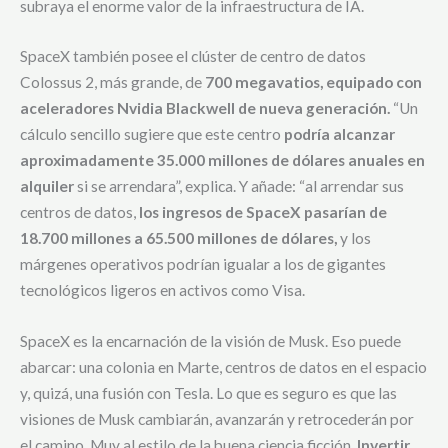
subraya el enorme valor de la infraestructura de IA.
SpaceX también posee el clúster de centro de datos
Colossus 2, más grande, de
700 megavatios, equipado con
aceleradores Nvidia Blackwell de nueva generación.
“Un
cálculo sencillo sugiere que este centro
podría alcanzar
aproximadamente 35.000 millones de dólares anuales en
alquiler
si se arrendara”, explica. Y añade: “al arrendar sus
centros de datos,
los ingresos de SpaceX pasarían de
18.700 millones a 65.500 millones de dólares,
y los
márgenes operativos podrían igualar a los de gigantes
tecnológicos ligeros en activos como Visa.
SpaceX es la encarnación de la visión de Musk. Eso puede
abarcar: una colonia en Marte, centros de datos en el espacio
y, quizá, una fusión con Tesla. Lo que es seguro es que las
visiones de Musk cambiarán, avanzarán y retrocederán por
el camino. Muy al estilo de la buena ciencia ficción.
Invertir