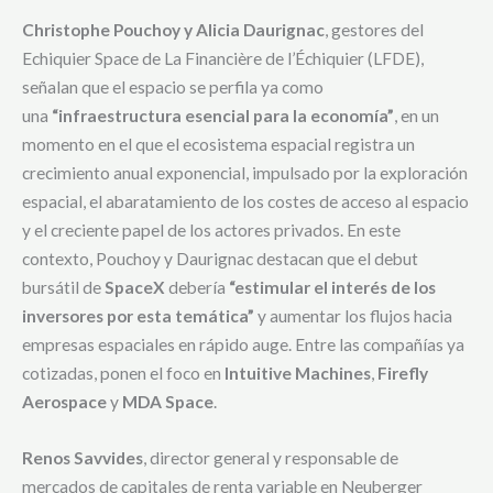
Christophe Pouchoy y Alicia Daurignac
, gestores del
Echiquier Space de La Financière de l’Échiquier (LFDE),
señalan que el espacio se perfila ya como
una
“infraestructura esencial para la economía”
, en un
momento en el que el ecosistema espacial registra un
crecimiento anual exponencial, impulsado por la exploración
espacial, el abaratamiento de los costes de acceso al espacio
y el creciente papel de los actores privados. En este
contexto, Pouchoy y Daurignac destacan que el debut
bursátil de
SpaceX
debería
“estimular el interés de los
inversores por esta temática”
y aumentar los flujos hacia
empresas espaciales en rápido auge. Entre las compañías ya
cotizadas, ponen el foco en
Intuitive Machines
,
Firefly
Aerospace
y
MDA Space
.
Renos Savvides
, director general y responsable de
mercados de capitales de renta variable en Neuberger