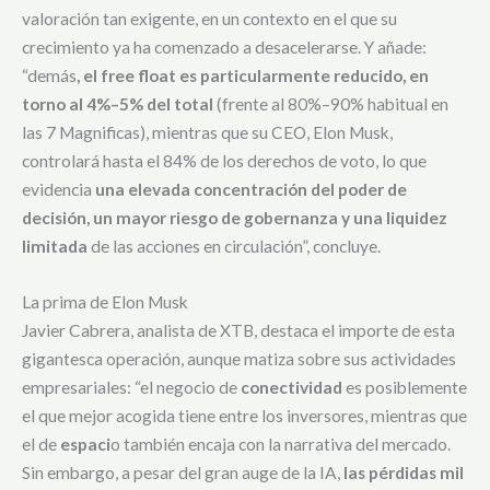
valoración tan exigente, en un contexto en el que su
crecimiento ya ha comenzado a desacelerarse. Y añade:
“demás
, el free float es particularmente reducido, en
torno al 4%–5% del total
(frente al 80%–90% habitual en
las 7 Magnificas), mientras que su CEO, Elon Musk,
controlará hasta el 84% de los derechos de voto, lo que
evidencia
una elevada concentración del poder de
decisión, un mayor riesgo de gobernanza y una liquidez
limitada
de las acciones en circulación”, concluye.
La prima de Elon Musk
Javier Cabrera, analista de XTB, destaca el importe de esta
gigantesca operación, aunque matiza sobre sus actividades
empresariales: “el negocio de
conectividad
es posiblemente
el que mejor acogida tiene entre los inversores, mientras que
el de
espaci
o también encaja con la narrativa del mercado.
Sin embargo, a pesar del gran auge de la IA,
las pérdidas mil