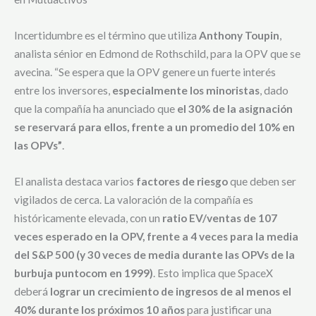
Incertidumbre es el término que utiliza
Anthony Toupin
,
analista sénior en Edmond de Rothschild, para la OPV que se
avecina. “Se espera que la OPV genere un fuerte interés
entre los inversores,
especialmente los minoristas
, dado
que la compañía ha anunciado que
el 30% de la asignación
se reservará para ellos, frente a un promedio del 10% en
las OPVs”
.
El analista destaca varios
factores de riesgo
que deben ser
vigilados de cerca. La valoración de la compañía es
históricamente elevada, con un
ratio EV/ventas de 107
veces esperado en la OPV, frente a 4 veces para la media
del S&P 500 (y 30 veces de media durante las OPVs de la
burbuja puntocom en 1999)
. Esto implica que SpaceX
deberá
lograr un crecimiento de ingresos de al menos el
40% durante los próximos 10 años
para justificar una