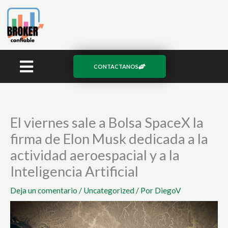
Ir
al
contenido
CONTACTANOS
El viernes sale a Bolsa SpaceX la
firma de Elon Musk dedicada a la
actividad aeroespacial y a la
Inteligencia Artificial
Deja un comentario
/
Uncategorized
/ Por
DiegoV