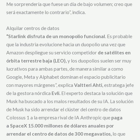
Me sorprendería que fuese un día de bajo volumen; creo que
será exactamente lo contrario”, indica.
Alquilar centros de datos
“Starlink disfruta de un monopolio funcional
. Es probable
que la industria evolucione hacia un duopolio una vez que
Amazon despliegue su servicio competidor
de satélites en
órbita terrestre baja (LEO),
y los duopolios suelen ser muy
lucrativos para ambas partes, de manera similar a como
Google, Meta y Alphabet dominan el espacio publicitario
con mayores márgenes”, explica
Valtteri Ahti,
estratega jefe
de la gestora nórdica
Evli.
El experto destaca la solución que
Musk ha buscado a los malos resultados de su IA. La solución
de Musk ha sido arrendar el clúster del centro de datos
Colossus 1 a la empresa rival de IA Anthropic que
paga
a SpaceX 15.000 millones de dólares anuales por
arrendar el centro de datos de 300 megavatios,
lo que