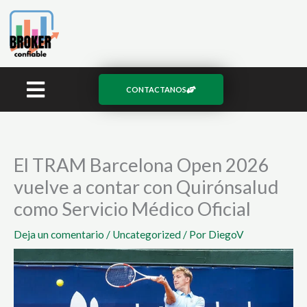
Ir
al
contenido
CONTACTANOS
El TRAM Barcelona Open 2026
vuelve a contar con Quirónsalud
como Servicio Médico Oficial
Deja un comentario
/
Uncategorized
/ Por
DiegoV