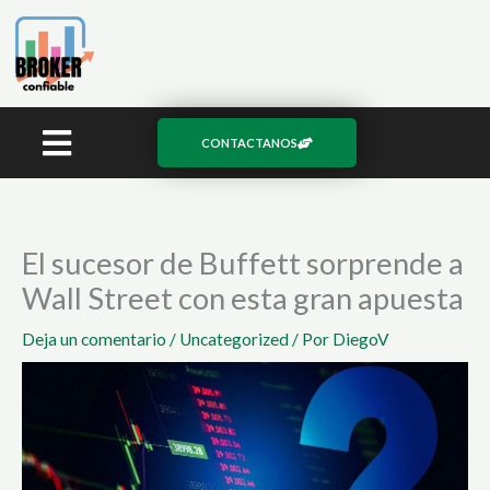
Ir
al
contenido
CONTACTANOS
El sucesor de Buffett sorprende a
Wall Street con esta gran apuesta
Deja un comentario
/
Uncategorized
/ Por
DiegoV