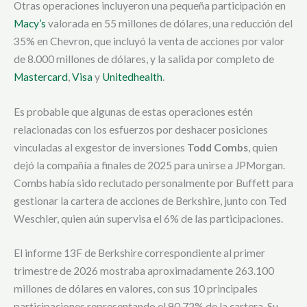
Otras operaciones incluyeron una pequeña participación en
Macy’s
valorada en 55 millones de dólares, una reducción del
35% en Chevron, que incluyó la venta de acciones por valor
de 8.000 millones de dólares, y la salida por completo de
Mastercard
,
Visa
y
Unitedhealth
.
Es probable que algunas de estas operaciones estén
relacionadas con los esfuerzos por deshacer posiciones
vinculadas al exgestor de inversiones
Todd Combs
, quien
dejó la compañía a finales de 2025 para unirse a JPMorgan.
Combs había sido reclutado personalmente por Buffett para
gestionar la cartera de acciones de Berkshire, junto con Ted
Weschler, quien aún supervisa el 6% de las participaciones.
El informe 13F de Berkshire correspondiente al primer
trimestre de 2026 mostraba aproximadamente 263.100
millones de dólares en valores, con sus 10 principales
participaciones representando el 90,72% de la cartera. Su