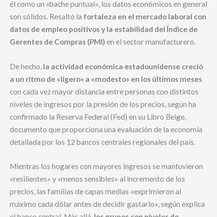
él como un «bache puntual», los datos económicos en general
son sólidos. Resaltó la
fortaleza en el mercado laboral con
datos de empleo positivos y la estabilidad del Índice de
Gerentes de Compras (PMI)
en el sector manufacturero.
De hecho,
la actividad económica estadounidense creció
a un ritmo de «ligero» a «modesto» en los últimos meses
con cada vez mayor distancia entre personas con distintos
niveles de ingresos por la presión de los precios, según ha
confirmado la Reserva Federal (Fed) en su Libro Beige,
documento que proporciona una evaluación de la economía
detallada por los 12 bancos centrales regionales del país.
Mientras los hogares con mayores ingresos se mantuvieron
«resilientes» y «menos sensibles» al incremento de los
precios, las familias de capas medias «exprimieron al
máximo cada dólar antes de decidir gastarlo», según explica
el banco central. Más allá,
los grupos con niveles de