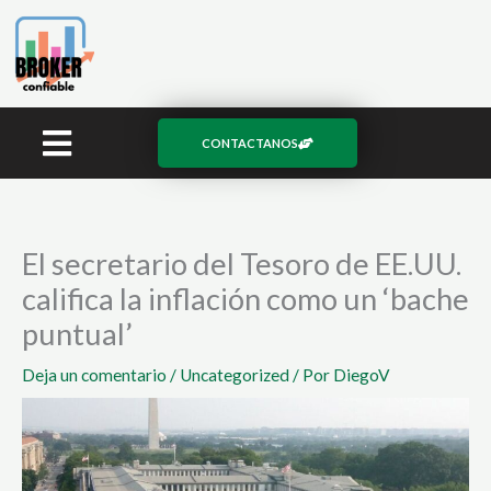
Ir
al
contenido
CONTACTANOS
El secretario del Tesoro de EE.UU.
califica la inflación como un ‘bache
puntual’
Deja un comentario
/
Uncategorized
/ Por
DiegoV