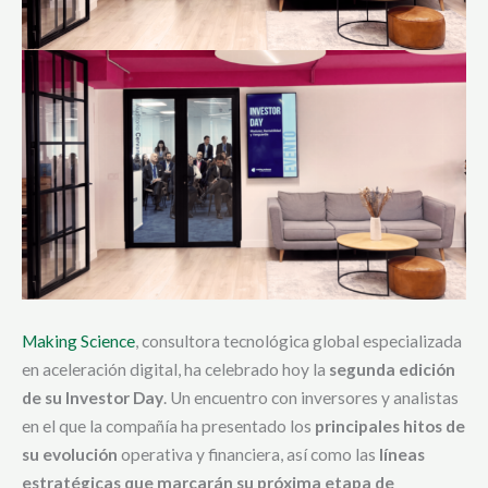
Making Science
, consultora tecnológica global especializada
en aceleración digital, ha celebrado hoy la
segunda edición
de su Investor Day
. Un encuentro con inversores y analistas
en el que la compañía ha presentado los
principales hitos de
su evolución
operativa y financiera, así como las
líneas
estratégicas que marcarán su próxima etapa de