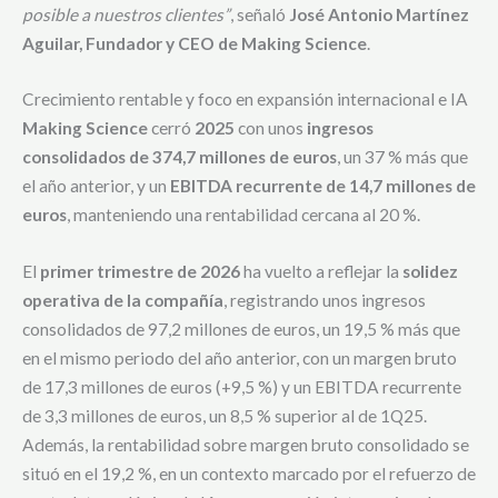
posible a nuestros clientes”
, señaló
José Antonio Martínez
Aguilar, Fundador y CEO de Making Science
.
Crecimiento rentable y foco en expansión internacional e IA
Making Science
cerró
2025
con unos
ingresos
consolidados de 374,7 millones de euros
, un 37 % más que
el año anterior, y un
EBITDA recurrente de 14,7 millones de
euros
, manteniendo una rentabilidad cercana al 20 %.
El
primer trimestre de 2026
ha vuelto a reflejar la
solidez
operativa de la compañía
, registrando unos ingresos
consolidados de 97,2 millones de euros, un 19,5 % más que
en el mismo periodo del año anterior, con un margen bruto
de 17,3 millones de euros (+9,5 %) y un EBITDA recurrente
de 3,3 millones de euros, un 8,5 % superior al de 1Q25.
Además, la rentabilidad sobre margen bruto consolidado se
situó en el 19,2 %, en un contexto marcado por el refuerzo de