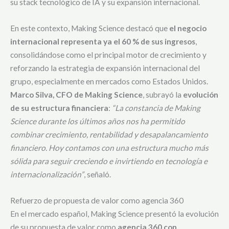
su stack tecnológico de IA y su expansión internacional.
En este contexto, Making Science destacó que
el negocio
internacional representa ya el 60 % de sus ingresos
,
consolidándose como el principal motor de crecimiento y
reforzando la estrategia de expansión internacional del
grupo, especialmente en mercados como Estados Unidos.
Marco Silva, CFO de Making Science
, subrayó la
evolución
de su estructura financiera
:
“La constancia de Making
Science durante los últimos años nos ha permitido
combinar crecimiento, rentabilidad y desapalancamiento
financiero. Hoy contamos con una estructura mucho más
sólida para seguir creciendo e invirtiendo en tecnología e
internacionalización”
, señaló.
Refuerzo de propuesta de valor como agencia 360
En el mercado español, Making Science presentó la evolución
de su propuesta de valor como
agencia 360 con