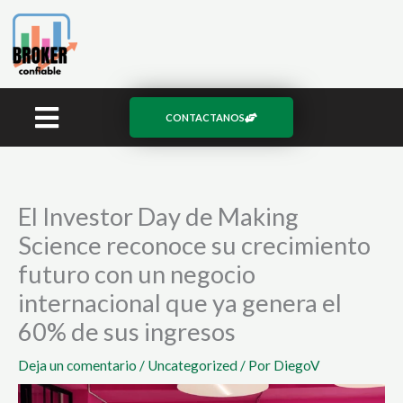
Ir
al
contenido
CONTACTANOS
El Investor Day de Making
Science reconoce su crecimiento
futuro con un negocio
internacional que ya genera el
60% de sus ingresos
Deja un comentario
/
Uncategorized
/ Por
DiegoV