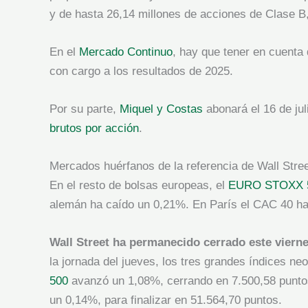
y de hasta 26,14 millones de acciones de Clase B,
En el
Mercado Continuo
, hay que tener en cuenta
con cargo a los resultados de 2025.
Por su parte,
Miquel y Costas
abonará el 16 de jul
brutos por acción
.
Mercados huérfanos de la referencia de Wall Stre
En el resto de bolsas europeas, el
EURO STOXX 
alemán ha caído un 0,21%. En París el CAC 40 ha
Wall Street ha permanecido cerrado este vierne
la jornada del jueves, los tres grandes índices neo
500
avanzó un 1,08%, cerrando en 7.500,58 punto
un 0,14%, para finalizar en 51.564,70 puntos.