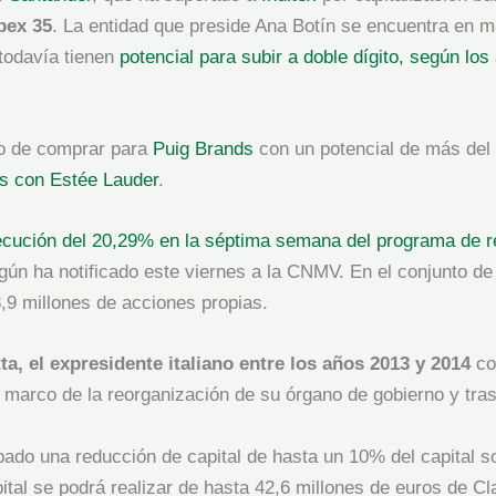
bex 35
. La entidad que preside Ana Botín se encuentra en 
todavía tienen
potencial para subir a doble dígito, según los
jo de comprar para
Puig Brands
con un potencial de más del
nes con Estée Lauder
.
ecución del 20,29% en la séptima semana del programa de 
gún ha notificado este viernes a la CNMV. En el conjunto 
,9 millones de acciones propias.
ta, el expresidente italiano entre los años 2013 y 2014
co
marco de la reorganización de su órgano de gobierno y tras
ado una reducción de capital de hasta un 10% del capital s
tal se podrá realizar de hasta 42,6 millones de euros de Cl