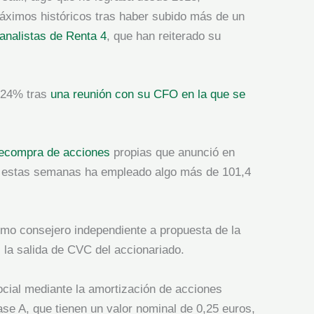
máximos históricos tras haber subido más de un
 analistas de Renta 4
, que han reiterado su
 24% tras
una reunión con su CFO en la que se
recompra de acciones
propias que anunció en
de estas semanas ha empleado algo más de 101,4
mo consejero independiente a propuesta de la
 la salida de CVC del accionariado.
ocial mediante la amortización de acciones
ase A, que tienen un valor nominal de 0,25 euros,