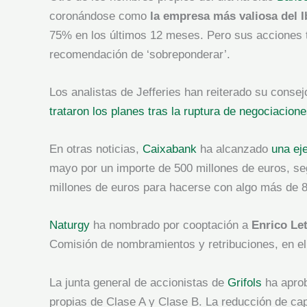
coronándose como
la empresa más valiosa del I
75% en los últimos 12 meses. Pero sus acciones 
recomendación de ‘sobreponderar’.
Los analistas de Jefferies han reiterado su conse
trataron los planes tras la ruptura de negociacio
En otras noticias,
Caixabank
ha alcanzado
una ej
mayo por un importe de 500 millones de euros, se
millones de euros para hacerse con algo más de 8
Naturgy
ha nombrado por cooptación a
Enrico Let
Comisión de nombramientos y retribuciones, en el 
La junta general de accionistas de
Grifols
ha aprob
propias de Clase A y Clase B. La reducción de capi