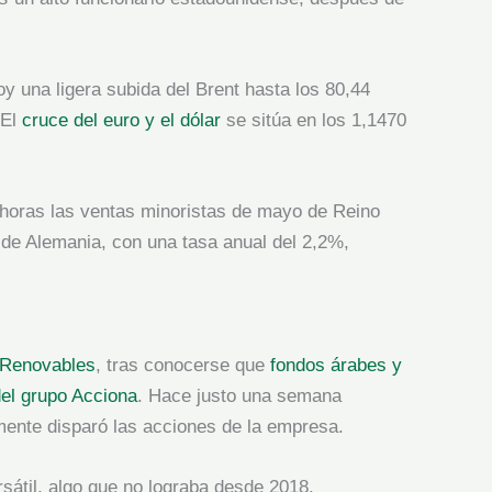
.
y una ligera subida del Brent hasta los 80,44
 El
cruce del euro y el dólar
se sitúa en los 1,1470
 horas las ventas minoristas de mayo de Reino
 de Alemania, con una tasa anual del 2,2%,
 Renovables
, tras conocerse que
fondos árabes y
del grupo Acciona
. Hace justo una semana
lmente disparó las acciones de la empresa.
rsátil, algo que no lograba desde 2018,