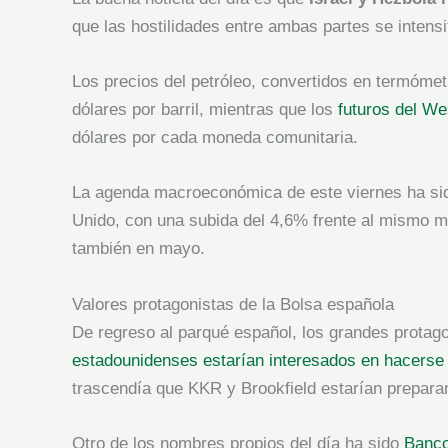
que las hostilidades entre ambas partes se intens
Los precios del petróleo, convertidos en termómetr
dólares por barril, mientras que los
futuros del W
dólares por cada moneda comunitaria.
La agenda macroeconómica de este viernes ha sid
Unido, con una subida del 4,6% frente al mismo me
también en mayo.
Valores protagonistas de la Bolsa española
De regreso al parqué español, los grandes protago
estadounidenses estarían interesados en hacerse c
trascendía que KKR y Brookfield estarían preparan
Otro de los nombres propios del día ha sido
Banco