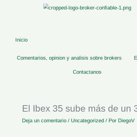
Ir
al
contenido
Inicio
Comentarios, opinion y analisis sobre brokers
E
Contactanos
El Ibex 35 sube más de un 
Deja un comentario
/
Uncategorized
/ Por
DiegoV