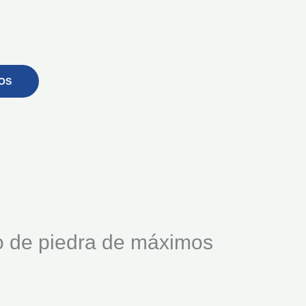
OS
o de piedra de máximos