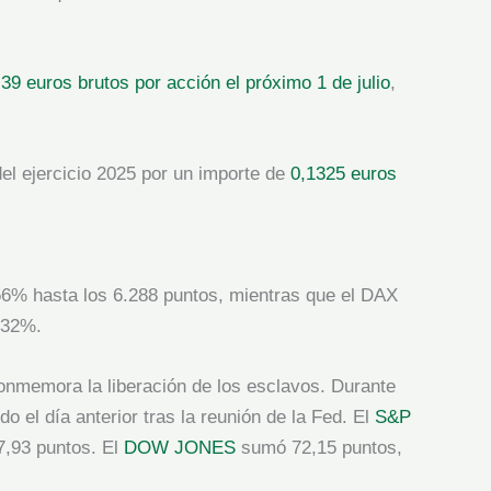
,39 euros brutos por acción el próximo 1 de julio
,
el ejercicio 2025 por un importe de
0,1325 euros
0,56% hasta los 6.288 puntos, mientras que el DAX
,32%.
conmemora la liberación de los esclavos. Durante
o el día anterior tras la reunión de la Fed. El
S&P
7,93 puntos. El
DOW JONES
sumó 72,15 puntos,