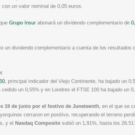
 con un valor nominal de 0,05 euros.
 que
Grupo Insur
abonará un dividendo complementario de
0
io un dividendo complementario a cuenta de los resultados d
et
50
, principal indicador del Viejo Continente, ha bajado un 
 cedido un 0,55% y en Londres el FTSE 100 ha bajado un 0
s 19 de junio por el festivo de Juneteenth
, en el que se 
yorquinos cerraron en positivo, recuperando el terreno perdid
s, y el
Nasdaq Composite
subió un 1,91%, hasta los 26.51