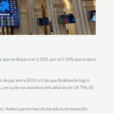
a
, que se dispara un 3,30%, por el 3,16% que avanza
do de paz entre EEUU e Irán que finalmente logró
s, cerca de sus máximos intradiarios de 18.796,30
ses. Ambas partes han declarado la terminación