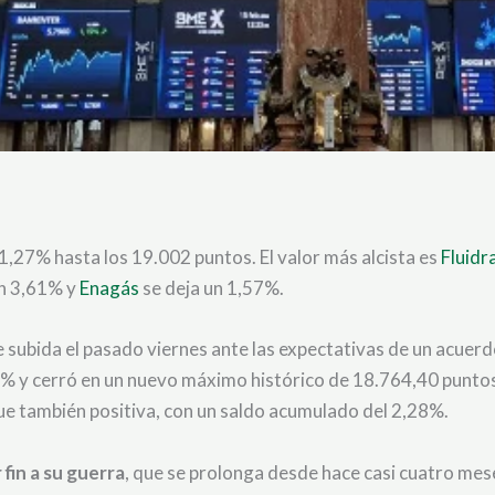
 1,27% hasta los 19.002 puntos. El valor más alcista es
Fluidr
n 3,61% y
Enagás
se deja un 1,57%.
te subida el pasado viernes ante las expectativas de un acuer
59% y cerró en un nuevo máximo histórico de 18.764,40 punto
fue también positiva, con un saldo acumulado del 2,28%.
fin a su guerra
, que se prolonga desde hace casi cuatro me