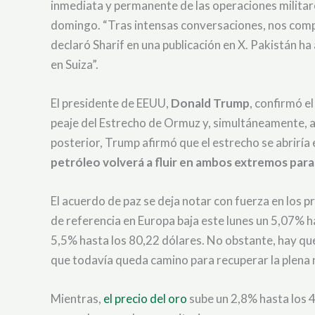
inmediata y permanente de las operaciones militares
domingo. “Tras intensas conversaciones, nos compl
declaró Sharif en una publicación en X. Pakistán h
en Suiza”.
El presidente de EEUU,
Donald Trump
, confirmó e
peaje del Estrecho de Ormuz y, simultáneamente, a
posterior, Trump afirmó que el estrecho se abriría e
petróleo volverá a fluir en ambos extremos para
El acuerdo de paz se deja notar con fuerza en los 
de referencia en Europa baja este lunes un 5,07% 
5,5% hasta los 80,22 dólares. No obstante, hay que r
que todavía queda camino para recuperar la plena
Mientras,
el precio del oro
sube un 2,8% hasta los 4