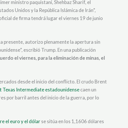
imer ministro paquistaní, Shehbaz Sharif, el
ados Unidos y la República Islámica de Irán”,
cial de firma tendrá lugar el viernes 19 de junio
la presente, autorizo plenamente la apertura sin
unidense”, escribió Trump. En una publicación
uerdo el viernes, para la eliminación de minas, el
cados desde el inicio del conflicto. El crudo Brent
st Texas Intermediate estadounidense
caen un
 por barril antes del inicio de la guerra, por lo
re el euro y el dólar
se sitúa en los 1,1606 dólares