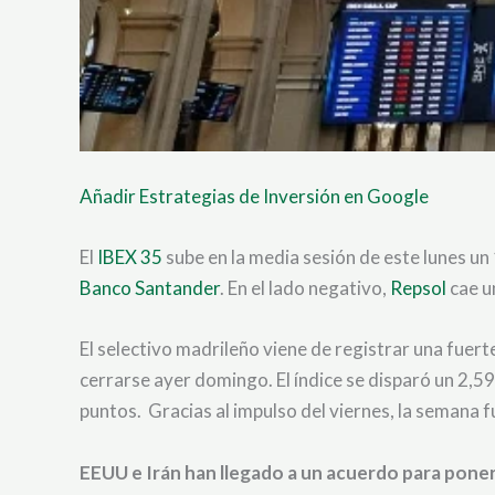
Añadir Estrategias de Inversión en Google
El
IBEX 35
sube en la media sesión de este lunes un
Banco Santander
. En el lado negativo,
Repsol
cae u
El selectivo madrileño viene de registrar una fuer
cerrarse ayer domingo. El índice se disparó un 2,
puntos. Gracias al impulso del viernes, la semana 
EEUU e Irán han llegado a un acuerdo para poner 