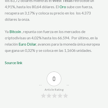
los 83,72 dólares mientras el
West Texas
retrocede un
4,91%, hasta los 80,64 dólares. El
Oro
sube con fuerza,
recupera un 3,17% y coloca su precio en los los 4.373
dólares la onza.
Ya
Bitcoin
, repunta con fuerza en los mercados de
criptodivisas un 4,02% hasta los 66.594. Por último, en la
relación
Euro Dólar
, avances para la moneda única europea
que gana un 0,32% y se coloca en las 1,1606 unidades.
Source link
0
Article Rating