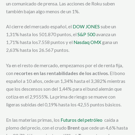
un comunicado de prensa. Las acciones de Roku suben
también bajan algo menos de un 1%.
Al cierre del mercado español, el
DOW JONES
sube un
1,31% hasta los 501.870 puntos, el
S&P 500
avanza un
1,71% hasta los7.558 puntos y el
Nasdaq OMX
gana un
2,63% hasta los 26.567 puntos.
Ya en el resto de mercado, empezamos por el de renta fija,
con
recortes en las rentabilidades de los activos.
El bono
español a 10 años, cede un 1,34% hasta el 3,382% mientras
que los descensos son del 1,44% para el bund alemán que
cotiza en el 2,9555%. La prima de riesgo se mueve con
ligeras subidas del 0,19% hasta los 42,55 puntos básicos.
En las materias primas, los
Futuros del petróleo
caída a
plomo del precio, con el crudo
Brent
que cede un 4,6% hasta