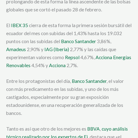
prolongando de esta forma la línea ascendente de las bolsas
globales que se cortó el pasado 28 de febrero.
El
IBEX 35
cierra de esta forma la primera sesión bursátil del
ecuador del mes con subidas del 1,43% hasta los 19.032
puntos con las subidas del
Banco Santander
3,86%,
Amadeus
2,90% y
IAG (Iberia)
2,77% y las caídas que
experimentan valores como
Repsol
4,67%,
Acciona Energías
Renovables
4,54% y
Acciona
2,7%.
Entre los protagonistas del día,
Banco Santander
, el valor
con más predicamento en las subidas, y uno de los más
castigados, especialmente por su gran exposición
estadounidense, en una recuperación generalizada de los
bancos.
Tanto es así que otro de los mejores es
BBVA
,
cuyo análisis
técnico realizado por los expertos de Ei,
destaca que «el