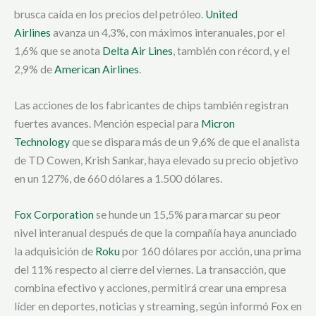
brusca caída en los precios del petróleo.
United
Airlines
avanza un 4,3%, con máximos interanuales, por el
1,6% que se anota
Delta Air Lines
, también con récord, y el
2,9% de
American Airlines
.
Las acciones de los fabricantes de chips también registran
fuertes avances. Mención especial para
Micron
Technology
que se dispara más de un 9,6% de que el analista
de TD Cowen, Krish Sankar, haya elevado su precio objetivo
en un 127%, de 660 dólares a 1.500 dólares.
Fox Corporation
se hunde un 15,5% para marcar su peor
nivel interanual después de que la compañía haya anunciado
la adquisición de
Roku
por 160 dólares por acción, una prima
del 11% respecto al cierre del viernes. La transacción, que
combina efectivo y acciones, permitirá crear una empresa
líder en deportes, noticias y streaming, según informó Fox en