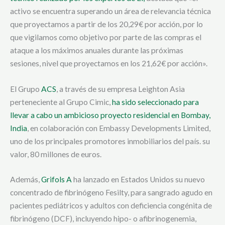
activo se encuentra superando un área de relevancia técnica
que proyectamos a partir de los 20,29€ por acción, por lo
que vigilamos como objetivo por parte de las compras el
ataque a los máximos anuales durante las próximas
sesiones, nivel que proyectamos en los 21,62€ por acción».
El Grupo
ACS
, a través de su empresa Leighton Asia
perteneciente al Grupo Cimic,
ha sido seleccionado para
llevar a cabo un ambicioso proyecto residencial en Bombay,
India
, en colaboración con Embassy Developments Limited,
uno de los principales promotores inmobiliarios del país. su
valor, 80 millones de euros.
Además,
Grifols A
ha lanzado en Estados Unidos su nuevo
concentrado de fibrinógeno Fesilty, para sangrado agudo en
pacientes pediátricos y adultos con deficiencia congénita de
fibrinógeno (DCF), incluyendo hipo- o afibrinogenemia,