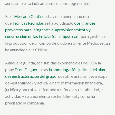
aunque no está indicado para disfibrinogenemia.
En el
Mercado Continuo
, hay que tener en cuenta
que
Técnicas Reunidas
se ha adjudicado
dos grandes
proyectos para la ingeniería, aprovisionamiento y
construcción de las instalaciones ‘upstream’
para gestionar
la producción de un campo de crudo en Oriente Medio, según
ha anunciado a la CNMV.
Aunque la guinda, con subidas exponenciales del 38% la
pone
Duro Felguera
, tras
la homologación judicial del plan
de reestructuración del grupo
, que abre así una nueva etapa
de «estabilidad» y activa «una transformación financiera,
jurídica y operativa orientada a reforzar su estabilidad, su
actividad y su crecimiento sostenible», tal y como ha
precisado la compañía.