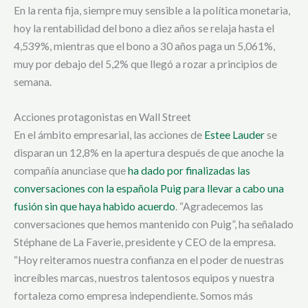
En la renta fija, siempre muy sensible a la política monetaria,
hoy la rentabilidad del bono a diez años se relaja hasta el
4,539%, mientras que el bono a 30 años paga un 5,061%,
muy por debajo del 5,2% que llegó a rozar a principios de
semana.
Acciones protagonistas en Wall Street
En el ámbito empresarial, las acciones de
Estee Lauder
se
disparan un 12,8% en la apertura después de que anoche la
compañía anunciase que
ha dado por finalizadas las
conversaciones con la española Puig para llevar a cabo una
fusión sin que haya habido acuerdo
. “Agradecemos las
conversaciones que hemos mantenido con Puig”, ha señalado
Stéphane de La Faverie, presidente y CEO de la empresa.
“Hoy reiteramos nuestra confianza en el poder de nuestras
increíbles marcas, nuestros talentosos equipos y nuestra
fortaleza como empresa independiente. Somos más