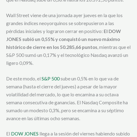
Wall Street viene de una jornada ayer jueves en la que los
grandes índices neoyorquinos se sobrepusieron a las
pérdidas iniciales y lograron cerrar en positivo:
El DOW
JONES subió un 0,55% y conquistó un nuevo máximo
histórico de cierre en los 50.285,66 puntos
, mientras que el
S&P 500 sumó un 0,17% y el tecnológico Nasdaq avanzó un
ligero 0,09%.
De este modo, el
S&P 500
sube un 0,5% en lo que va de
semana (hasta el cierre del jueves) a pesar de la mayor
volatilidad del mercado, lo que lo encamina a su octava
semana consecutiva de ganancias. El Nasdaq Composite ha
sumado un modesto 0,3%, pero se encamina a su séptimo
avance en las últimas ocho semanas.
El
DOW JONES
llega a la sesión del viernes habiendo subido