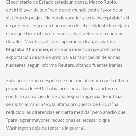
El secretario de Estado estadounidense,
Marco Rubio
,
advirtió ayer de que “nadie en el mundo está a favor de un
sistema de peajes. No puede suceder y sería inaceptable”. «Si
no podemos lograr un buen acuerdo, el presidente ha dejado
claro que tiene otras opciones», añadió Rubio, sin dar más
detalles. Mientras, el líder supremo de Irán, el ayatolá
Mojtaba Khamenei
, emitía una directiva que prohíbe la
exportación de uranio apto para la fabricación de armas
nucleares, según informó Reuters, citando fuentes iraníes.
Esto ocurre poco después de que Irán afirmara que la última
propuesta de EEUU había acercado a las dos partes en
conflicto a un acuerdo de paz. Según la agencia de noticias
semioficial iraní ISNA, la última propuesta de EEUU “ha
reducido las diferencias en cierta medida”, pero añadió que
“para lograr mayores reducciones es necesario que
Washington deje de tentar a la guerra”.