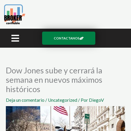
Ir
al
contenido
CONTACTANOS
Dow Jones sube y cerrará la
semana en nuevos máximos
históricos
Deja un comentario
/
Uncategorized
/ Por
DiegoV