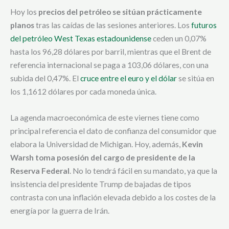
Hoy los
precios del petróleo se sitúan prácticamente
planos
tras las caídas de las sesiones anteriores. Los
futuros
del petróleo West Texas estadounidense
ceden un 0,07%
hasta los 96,28 dólares por barril, mientras que el Brent de
referencia internacional se paga a 103,06 dólares, con una
subida del 0,47%. El
cruce entre el euro y el dólar
se sitúa en
los 1,1612 dólares por cada moneda única.
La agenda macroeconómica de este viernes tiene como
principal referencia el dato de confianza del consumidor que
elabora la Universidad de Michigan. Hoy, además,
Kevin
Warsh toma posesión del cargo de presidente de la
Reserva Federal
. No lo tendrá fácil en su mandato, ya que la
insistencia del presidente Trump de bajadas de tipos
contrasta con una inflación elevada debido a los costes de la
energía por la guerra de Irán.