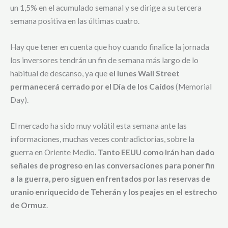
un 1,5% en el acumulado semanal y se dirige a su tercera
semana positiva en las últimas cuatro.
Hay que tener en cuenta que hoy cuando finalice la jornada
los inversores tendrán un fin de semana más largo de lo
habitual de descanso, ya que
el lunes Wall Street
permanecerá cerrado por el Día de los Caídos
(Memorial
Day).
El mercado ha sido muy volátil esta semana ante las
informaciones, muchas veces contradictorias, sobre la
guerra en Oriente Medio.
Tanto EEUU como Irán han dado
señales de progreso en las conversaciones para poner fin
a la guerra, pero siguen enfrentados por las reservas de
uranio enriquecido de Teherán y los peajes en el estrecho
de Ormuz
.