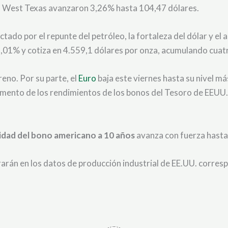
do West Texas avanzaron 3,26% hasta 104,47 dólares.
ectado por el repunte del petróleo, la fortaleza del dólar y e
,01% y cotiza en 4.559,1 dólares por onza, acumulando cuat
reno. Por su parte, el
Euro
baja este viernes hasta su nivel má
aumento de los rendimientos de los bonos del Tesoro de EEU
lidad del bono americano a 10 años
avanza con fuerza hasta
rarán en los datos de producción industrial de EE.UU. corres