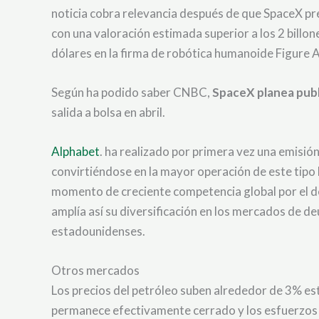
noticia cobra relevancia después de que SpaceX pre
con una valoración estimada superior a los 2 billo
dólares en la firma de robótica humanoide Figure A
Según ha podido saber CNBC,
SpaceX planea publ
salida a bolsa en abril.
Alphabet
. ha realizado por primera vez una emisió
convirtiéndose en la mayor operación de este tipo 
momento de creciente competencia global por el des
amplía así su diversificación en los mercados de d
estadounidenses.
Otros mercados
Los precios del petróleo suben alrededor de 3% es
permanece efectivamente cerrado y los esfuerzos p