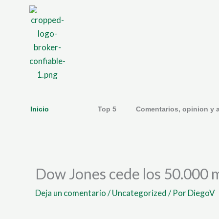
Ir
al
contenido
Inicio
Top 5
Comentarios, opinion y a
Dow Jones cede los 50.000 
Deja un comentario
/
Uncategorized
/ Por
DiegoV