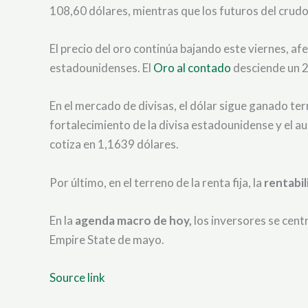
108,60 dólares, mientras que los futuros del cru
El precio del oro continúa bajando este viernes, af
estadounidenses. El
Oro al contado
desciende un 2
En el mercado de divisas, el dólar sigue ganado ter
fortalecimiento de la divisa estadounidense y el 
cotiza en 1,1639 dólares.
Por último, en el terreno de la renta fija, la
rentabi
En la
agenda macro de hoy,
los inversores se cent
Empire State de mayo.
Source link