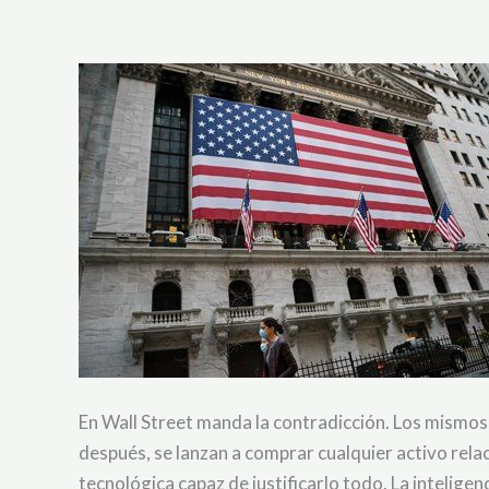
En Wall Street manda la contradicción. Los mismos 
después, se lanzan a comprar cualquier activo relac
tecnológica capaz de justificarlo todo. La inteligen