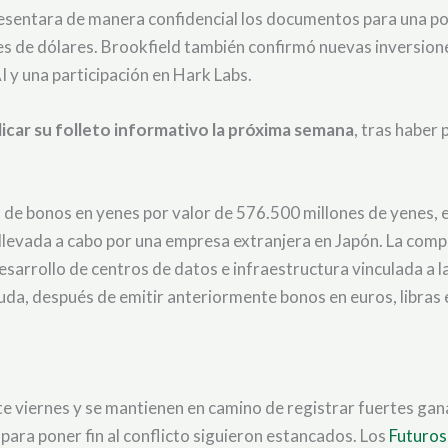
sentara de manera confidencial los documentos para una posibl
nes de dólares. Brookfield también confirmó nuevas inversion
I y una participación en Hark Labs.
icar su folleto informativo la próxima semana
, tras haber
n de bonos en yenes por valor de 576.500 millones de yenes, 
llevada a cabo por una empresa extranjera en Japón. La comp
arrollo de centros de datos e infraestructura vinculada a la
euda, después de emitir anteriormente bonos en euros, libras 
te viernes y se mantienen en camino de registrar fuertes ga
ara poner fin al conflicto siguieron estancados. Los
Futuros