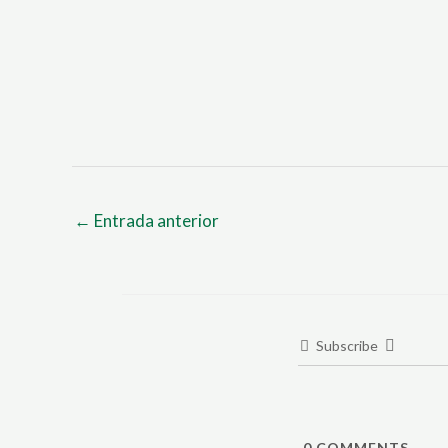
←
Entrada anterior
Subscribe
0
COMMENTS