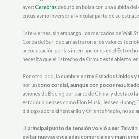
ayer:
Cerebras
debutó en bolsa con una subida del
entusiasmo inversor al vincular parte de su estrate
Este viernes, sin embargo, los mercados de Wall Str
Corea del Sur, que arrastraron a los valores tecnol
preocupación por las interrupciones en el Estrech
necesita que el Estrecho de Ormuz esté abierto ’en
Por otro lado, la
cumbre entre Estados Unidos y Ch
por un
tono cordial, aunque con pocos resultad
aviones de Boeing por parte de China, y destacó l
estadounidenses como Elon Musk, Jensen Huang, Ti
diálogo sobre el fentanilo y Oriente Medio, no se
El
principal punto de tensión volvió a ser Taiwán
evitar nuevas escaladas comerciales y mantener a