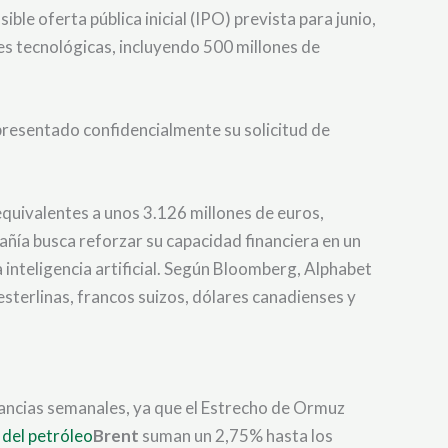
e oferta pública inicial (IPO) prevista para junio,
es tecnológicas, incluyendo 500 millones de
 presentado confidencialmente su solicitud de
equivalentes a unos 3.126 millones de euros,
añía busca reforzar su capacidad financiera en un
 inteligencia artificial. Según Bloomberg, Alphabet
esterlinas, francos suizos, dólares canadienses y
nancias semanales, ya que el Estrecho de Ormuz
 del petróleo
Brent
suman un 2,75% hasta los