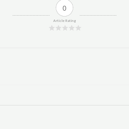
0
Article Rating