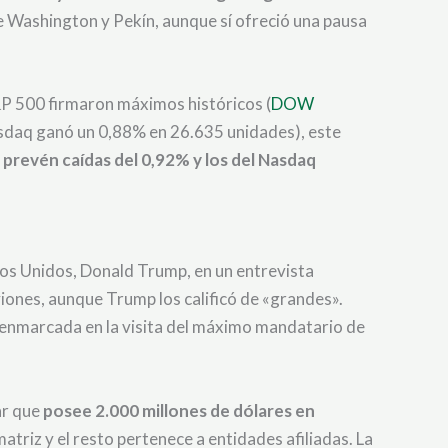
e Washington y Pekín, aunque sí ofreció una pausa
S&P 500 firmaron máximos históricos (
DOW
sdaq ganó un 0,88% en 26.635 unidades), este
 prevén caídas del 0,92% y los del Nasdaq
ados Unidos, Donald Trump, en un entrevista
iones, aunque Trump los calificó de «grandes».
, enmarcada en la visita del máximo mandatario de
ar que
posee 2.000 millones de dólares en
matriz y el resto pertenece a entidades afiliadas. La