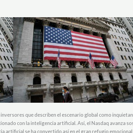
inversores que describen el escenario global como inquietant
ionado con la inteligencia artificial. Así, el Nasdaq avanza 
cia artificial se ha convertido así en el gran refugio emocion