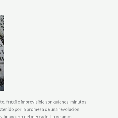
e, frágil e imprevisible son quienes, minutos
sostenido por la promesa de una revolución
al y financiero del mercado. Lo veíamos