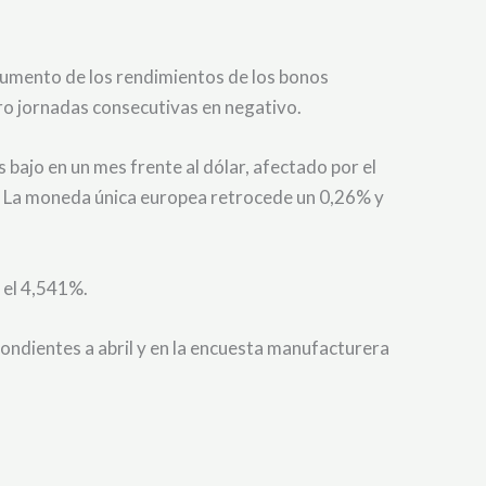
l aumento de los rendimientos de los bonos
ro jornadas consecutivas en negativo.
s bajo en un mes frente al dólar, afectado por el
U. La moneda única europea retrocede un 0,26% y
 el 4,541%.
pondientes a abril y en la encuesta manufacturera