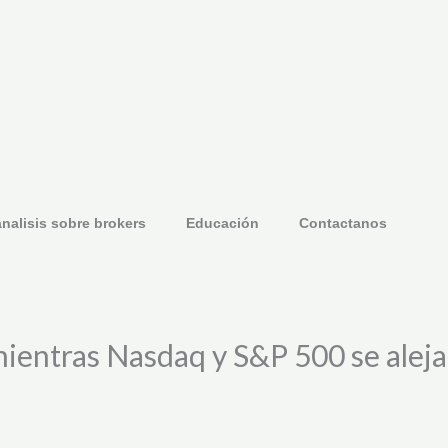
nalisis sobre brokers
Educación
Contactanos
mientras Nasdaq y S&P 500 se alej