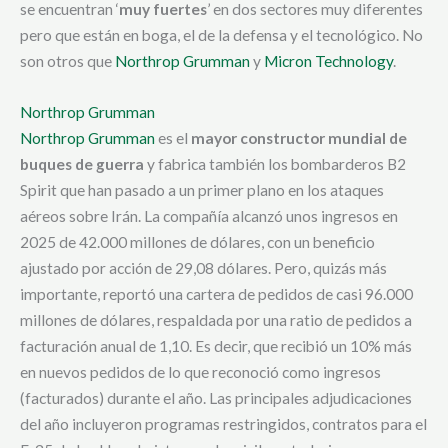
se encuentran ‘
muy fuertes
’ en dos sectores muy diferentes
pero que están en boga, el de la defensa y el tecnológico. No
son otros que
Northrop Grumman
y
Micron Technology
.
Northrop Grumman
Northrop Grumman
es el
mayor constructor mundial de
buques de guerra
y fabrica también los bombarderos B2
Spirit que han pasado a un primer plano en los ataques
aéreos sobre Irán. La compañía alcanzó unos ingresos en
2025 de 42.000 millones de dólares, con un beneficio
ajustado por acción de 29,08 dólares. Pero, quizás más
importante, reportó una cartera de pedidos de casi 96.000
millones de dólares, respaldada por una ratio de pedidos a
facturación anual de 1,10. Es decir, que recibió un 10% más
en nuevos pedidos de lo que reconoció como ingresos
(facturados) durante el año. Las principales adjudicaciones
del año incluyeron programas restringidos, contratos para el