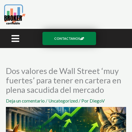
Ir
al
contenido
CONTACTANOS
Dos valores de Wall Street ‘muy
fuertes’ para tener en cartera en
plena sacudida del mercado
Deja un comentario
/
Uncategorized
/ Por
DiegoV