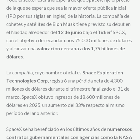
de la que se espera que sea la mayor oferta pública inicial
(IPO por sus siglas en inglés) de la historia. La compañía de
cohetes y satélites de
Elon Musk
tiene previsto su debut en
el Nasdaq alrededor del
12 de junio
bajo el ‘ticker’ SPCX,
con el objetivo de recaudar unos 75.000 millones de dólares
y alcanzar una
valoración cercana a los 1,75 billones de
dólares
.
La compañía, cuyo nombre oficial es
Space Exploration
Technologies Corp
, registró una pérdida neta de 4.300
millones de dólares durante el trimestre finalizado el 31 de
marzo. SpaceX obtuvo ingresos de 18.600 millones de
dólares en 2025, un aumento del 33% respecto al mismo
período del año anterior.
SpaceX se ha beneficiado en los últimos años de
numerosos
contratos gubernamentales con agencias como la NASA