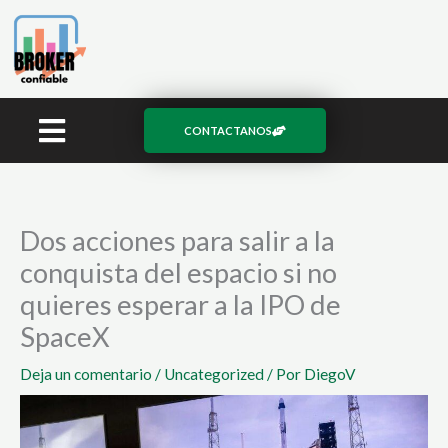
Ir
al
contenido
CONTACTANOS
Dos acciones para salir a la
conquista del espacio si no
quieres esperar a la IPO de
SpaceX
Deja un comentario
/
Uncategorized
/ Por
DiegoV