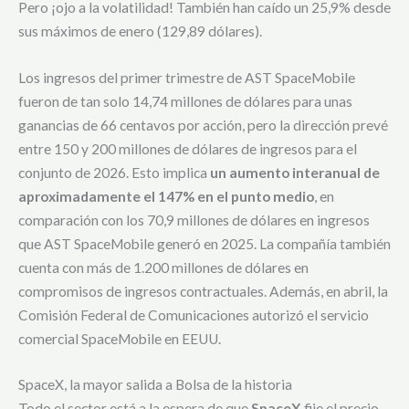
Pero ¡ojo a la volatilidad! También han caído un 25,9% desde
sus máximos de enero (129,89 dólares).
Los ingresos del primer trimestre de AST SpaceMobile
fueron de tan solo 14,74 millones de dólares para unas
ganancias de 66 centavos por acción, pero la dirección prevé
entre 150 y 200 millones de dólares de ingresos para el
conjunto de 2026. Esto implica
un aumento interanual de
aproximadamente el 147% en el punto medio
, en
comparación con los 70,9 millones de dólares en ingresos
que AST SpaceMobile generó en 2025. La compañía también
cuenta con más de 1.200 millones de dólares en
compromisos de ingresos contractuales. Además, en abril, la
Comisión Federal de Comunicaciones autorizó el servicio
comercial SpaceMobile en EEUU.
SpaceX, la mayor salida a Bolsa de la historia
Todo el sector está a la espera de que
SpaceX
fije el precio