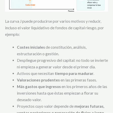
La curva J puede producirse por varios motivos y reducir,
incluso el valor liquidativo de fondos de capital riesgo, por
ejemplo:
Costes iniciales
de constitución, análisis,
estructuración o gestión.
Despliegue progresivo del capital: no todo se invierte
ni empieza a generar valor desde el primer día.
Activos que necesitan
tiempo para madurar
.
Valoraciones prudentes
en las primeras fases.
Más gastos que ingresos
en los primeros años de las
inversiones hasta que éstas empiezan a florar su
deseado valor.
Proyectos cuyo valor depende de
mejoras futuras,
ventas posteriores o generación de flujos a largo