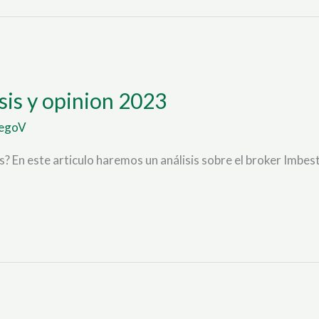
isis y opinion 2023
egoV
os? En este articulo haremos un análisis sobre el broker Im