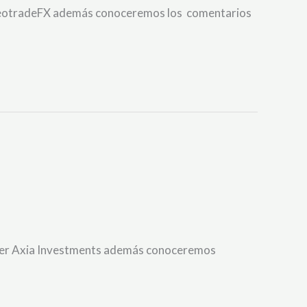
er NeotradeFX además conoceremos los comentarios
broker Axia Investments además conoceremos