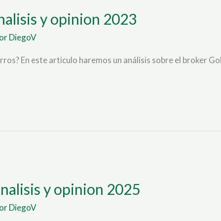
alisis y opinion 2023
Por
DiegoV
rros? En este articulo haremos un análisis sobre el broke
nalisis y opinion 2025
Por
DiegoV