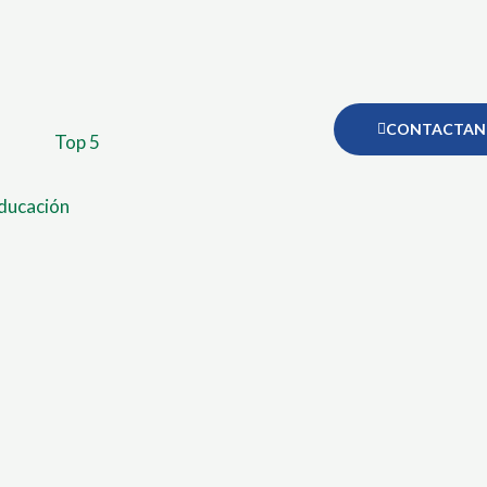
CONTACTAN
Top 5
ducación