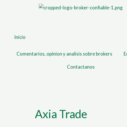
Ir
al
contenido
Inicio
Comentarios, opinion y analisis sobre brokers
E
Contactanos
Axia Trade