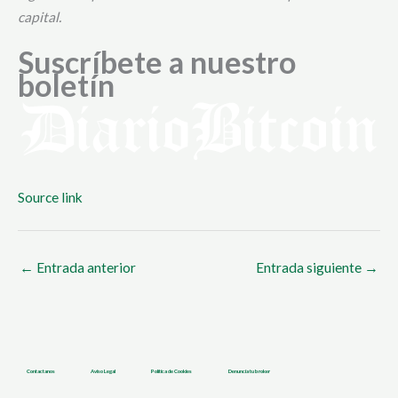
capital.
Suscríbete a nuestro
boletín
Source link
←
Entrada anterior
Entrada siguiente
→
Contactanos
Aviso Legal
Política de Cookies
Denuncia tu broker