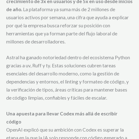
crecimiento de 3x en usuarios y de 5x en uso desde inicios
de año.
La plataforma ya suma más de 2 millones de
usuarios activos por semana, una cifra que ayuda a explicar
por qué la empresa busca reforzar su posición con
herramientas que ya forman parte del flujo laboral de
millones de desarrolladores.
Astral ha ganado notoriedad dentro del ecosistema Python
gracias a uv, Ruff y ty. Estas soluciones cubren tareas
esenciales del desarrollo moderno, como la gestión de
dependencias y entornos, el linting y formateo de código, y
la verificación de tipos, áreas críticas para mantener bases
de código limpias, confiables y fáciles de escalar.
Una apuesta para llevar Codex más allá de escribir
código
OpenAI explicó que su ambición con Codex es superar la
etapa en la que la IA solo responde con código generado a