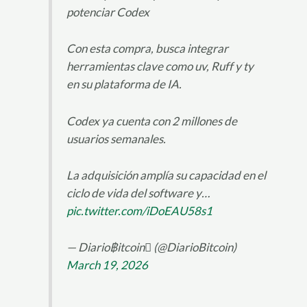
potenciar Codex
Con esta compra, busca integrar
herramientas clave como uv, Ruff y ty
en su plataforma de IA.
Codex ya cuenta con 2 millones de
usuarios semanales.
La adquisición amplía su capacidad en el
ciclo de vida del software y…
pic.twitter.com/iDoEAU58s1
— Diario฿itcoin (@DiarioBitcoin)
March 19, 2026