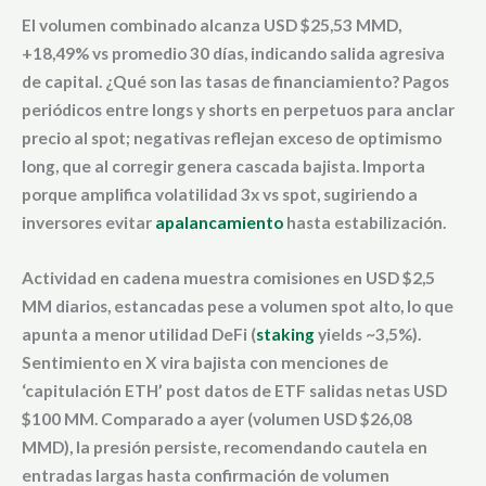
El volumen combinado alcanza USD $25,53 MMD,
+18,49% vs promedio 30 días, indicando salida agresiva
de capital. ¿Qué son las tasas de financiamiento? Pagos
periódicos entre longs y shorts en perpetuos para anclar
precio al spot; negativas reflejan exceso de optimismo
long, que al corregir genera cascada bajista. Importa
porque amplifica volatilidad 3x vs spot, sugiriendo a
inversores evitar
apalancamiento
hasta estabilización.
Actividad en cadena muestra comisiones en USD $2,5
MM diarios, estancadas pese a volumen spot alto, lo que
apunta a menor utilidad DeFi (
staking
yields ~3,5%).
Sentimiento en X vira bajista con menciones de
‘capitulación ETH’ post datos de ETF salidas netas USD
$100 MM. Comparado a ayer (volumen USD $26,08
MMD), la presión persiste, recomendando cautela en
entradas largas hasta confirmación de volumen