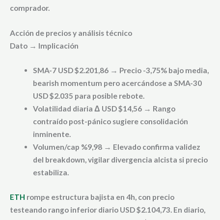
comprador.
Acción de precios y análisis técnico
Dato → Implicación
SMA-7 USD $2.201,86 → Precio -3,75% bajo media,
bearish momentum pero acercándose a SMA-30
USD $2.035 para posible rebote.
Volatilidad diaria Δ USD $14,56 → Rango
contraído post-pánico sugiere consolidación
inminente.
Volumen/cap %9,98 → Elevado confirma validez
del breakdown, vigilar divergencia alcista si precio
estabiliza.
ETH
rompe estructura bajista en 4h, con precio
testeando rango inferior diario USD $2.104,73. En diario,