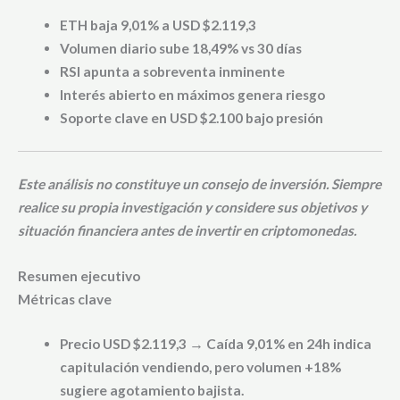
ETH baja 9,01% a USD $2.119,3
Volumen diario sube 18,49% vs 30 días
RSI apunta a sobreventa inminente
Interés abierto en máximos genera riesgo
Soporte clave en USD $2.100 bajo presión
Este análisis no constituye un consejo de inversión. Siempre
realice su propia investigación y considere sus objetivos y
situación financiera antes de invertir en criptomonedas.
Resumen ejecutivo
Métricas clave
Precio USD $2.119,3 → Caída 9,01% en 24h indica
capitulación vendiendo, pero volumen +18%
sugiere agotamiento bajista.