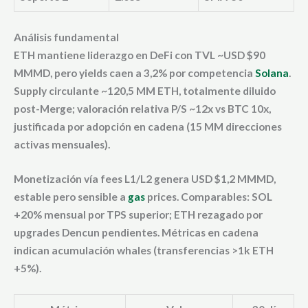
Análisis fundamental
ETH mantiene liderazgo en DeFi con TVL ~USD $90
MMMD, pero yields caen a 3,2% por competencia
Solana
.
Supply circulante ~120,5 MM ETH, totalmente diluido
post-Merge; valoración relativa P/S ~12x vs BTC 10x,
justificada por adopción en cadena (15 MM direcciones
activas mensuales).
Monetización vía fees L1/L2 genera USD $1,2 MMMD,
estable pero sensible a
gas
prices. Comparables: SOL
+20% mensual por TPS superior; ETH rezagado por
upgrades Dencun pendientes. Métricas en cadena
indican acumulación whales (transferencias >1k ETH
+5%).