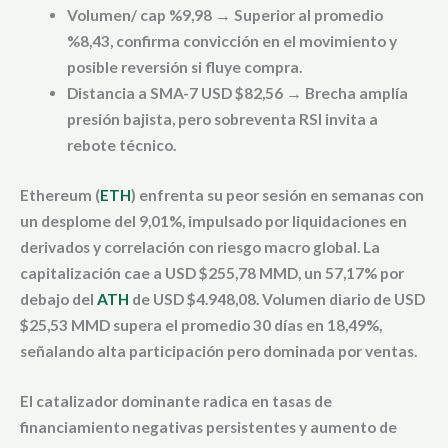
Volumen/ cap %9,98 → Superior al promedio
%8,43, confirma convicción en el movimiento y
posible reversión si fluye compra.
Distancia a SMA-7 USD $82,56 → Brecha amplía
presión bajista, pero sobreventa RSI invita a
rebote técnico.
Ethereum (
ETH
) enfrenta su peor sesión en semanas con
un desplome del 9,01%, impulsado por liquidaciones en
derivados y correlación con riesgo macro global. La
capitalización cae a USD $255,78 MMD, un 57,17% por
debajo del
ATH
de USD $4.948,08. Volumen diario de USD
$25,53 MMD supera el promedio 30 días en 18,49%,
señalando alta participación pero dominada por ventas.
El catalizador dominante radica en tasas de
financiamiento negativas persistentes y aumento de