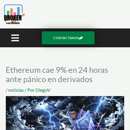
Ir
al
contenido
CONTACTANOS
Ethereum cae 9% en 24 horas
ante pánico en derivados
/
noticias
/ Por
DiegoV