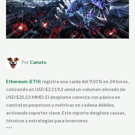
Por
Canuto
Ethereum
(
ETH
) registra una caída del 9,01% en 24 horas,
cotizando en USD $2.119,3 amid un volumen elevado de
USD $25,53 MMD. El desplome conecta con pánico en
contratos perpetuos y métricas en cadena débiles,
activando soportes clave. Este reporte desglosa causas,
técnicos y estrategias para inversores.
***