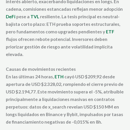
interés abierto, exacerbando liquidaciones en longs. En
cadena, comisiones estancadas reflejan menor adopción
DeFi
pese a
TVL
resiliente. La tesis principal es neutral-
bajista corto plazo: ETH prueba soportes estructurales,
pero fundamentos como upgrades pendientes y
ETF
flujos ofrecen rebote potencial. Inversores deben
priorizar gestión de riesgo ante volatilidad implícita
elevada.
Causas de movimientos recientes
En las últimas 24 horas,
ETH
cayó USD $209,92 desde
apertura de USD $2.328,02, rompiendo el cierre previo de
USD $2.194,77. Este movimiento supera el -5%, atribuible
principalmente a liquidaciones masivas en contratos
perpetuos: datos de x_search revelan USD $150 MM en
longs liquidados en Binance y Bybit, impulsados por tasas
de financiamiento negativas de -0,015% en 8h.