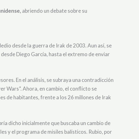
unidense,
abriendo un debate sobre su
dio desde la guerra de Irak de 2003. Aun así, se
 desde Diego García, hasta el extremo de enviar
ores. En el análisis, se subraya una contradicción
r Wars”. Ahora, en cambio, el conflicto se
s de habitantes, frente a los 26 millones de Irak
bría dicho inicialmente que buscaba un cambio de
es y el programa de misiles balísticos. Rubio, por