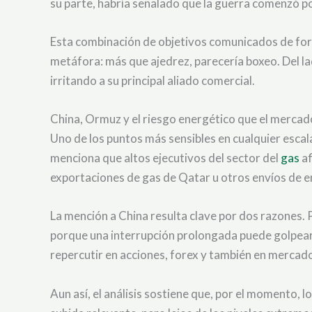
su parte, habría señalado que la guerra comenzó po
Esta combinación de objetivos comunicados de forma
metáfora: más que ajedrez, parecería boxeo. Del lado
irritando a su principal aliado comercial.
China, Ormuz y el riesgo energético que el merca
Uno de los puntos más sensibles en cualquier escala
menciona que altos ejecutivos del sector del
gas
af
exportaciones de gas de Qatar u otros envíos de en
La mención a China resulta clave por dos razones. 
porque una interrupción prolongada puede golpear p
repercutir en acciones, forex y también en mercado
Aun así, el análisis sostiene que, por el momento, 