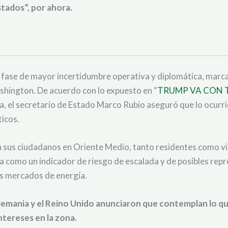
tados”, por ahora.
a fase de mayor incertidumbre operativa y diplomática, mar
shington. De acuerdo con lo expuesto en “
TRUMP VA CON TO
ca, el secretario de Estado Marco Rubio aseguró que lo ocurrid
ticos.
 sus ciudadanos en Oriente Medio, tanto residentes como vi
como un indicador de riesgo de escalada y de posibles repres
los mercados de energía.
Alemania y el Reino Unido anunciaron que contemplan lo q
ntereses en la zona.