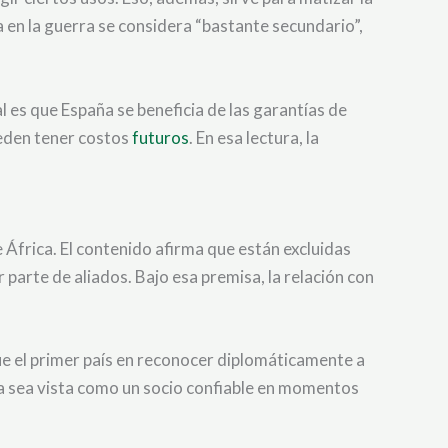
a en la guerra se considera “bastante secundario”,
al es que España se beneficia de las garantías de
ueden tener costos
futuros
. En esa lectura, la
 África. El contenido afirma que están excluidas
 parte de aliados. Bajo esa premisa, la relación con
ue el primer país en reconocer diplomáticamente a
ña sea vista como un socio confiable en momentos