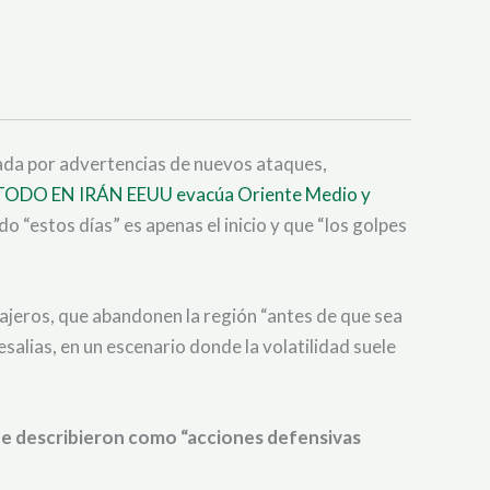
cada por advertencias de nuevos ataques,
DO EN IRÁN EEUU evacúa Oriente Medio y
o “estos días” es apenas el inicio y que “los golpes
ajeros, que abandonen la región “antes de que sea
alias, en un escenario donde la volatilidad suele
ue describieron como “acciones defensivas