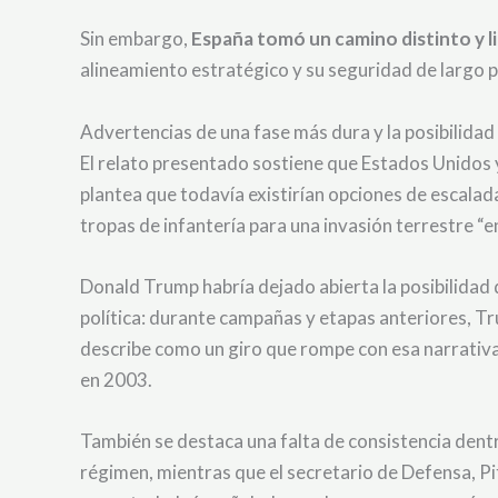
Sin embargo,
España tomó un camino distinto y l
alineamiento estratégico y su seguridad de largo p
Advertencias de una fase más dura y la posibilidad
El relato presentado sostiene que Estados Unidos 
plantea que todavía existirían opciones de escala
tropas de infantería para una invasión terrestre “en
Donald Trump habría dejado abierta la posibilidad 
política: durante campañas y etapas anteriores, Tr
describe como un giro que rompe con esa narrativa,
en 2003.
También se destaca una falta de consistencia dentr
régimen, mientras que el secretario de Defensa, Pit