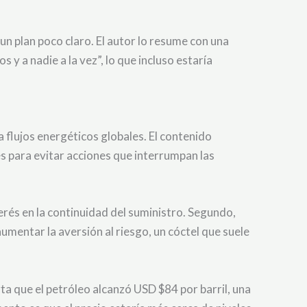
n plan poco claro. El autor lo resume con una
 y a nadie a la vez”, lo que incluso estaría
 flujos energéticos globales. El contenido
s para evitar acciones que interrumpan las
erés en la continuidad del suministro. Segundo,
umentar la aversión al riesgo, un cóctel que suele
rta que el petróleo alcanzó USD $84 por barril, una