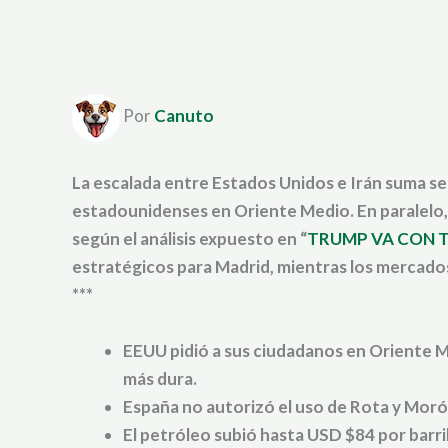
Por
Canuto
La escalada entre Estados Unidos e Irán suma se
estadounidenses en Oriente Medio. En paralelo, 
según el análisis expuesto en “
TRUMP VA CON TOD
estratégicos para Madrid, mientras los mercados
***
EEUU pidió a sus ciudadanos en Oriente 
más dura.
España no autorizó el uso de Rota y Mor
El petróleo subió hasta USD $84 por barri