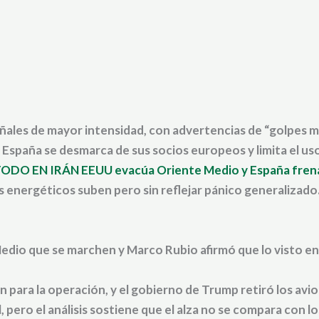
ñales de mayor intensidad, con advertencias de “golpes m
España se desmarca de sus socios europeos y limita el uso
O EN IRÁN EEUU evacúa Oriente Medio y España frena 
 energéticos suben pero sin reflejar pánico generalizado
Medio que se marchen
y Marco Rubio afirmó que lo visto en 
ón
para la operación, y el gobierno de Trump retiró los avio
l
, pero el análisis sostiene que el alza no se compara con 