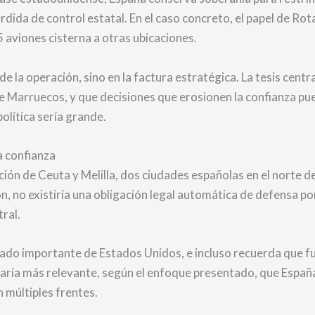
dida de control estatal. En el caso concreto, el papel de Rot
 aviones cisterna a otras ubicaciones.
 de la operación, sino en la factura estratégica. La tesis centr
e Marruecos, y que decisiones que erosionen la confianza p
política sería grande.
a confianza
ión de Ceuta y Melilla, dos ciudades españolas en el norte de
n, no existiría una obligación legal automática de defensa por
ral.
liado importante de Estados Unidos, e incluso recuerda que f
a haría más relevante, según el enfoque presentado, que Espa
 múltiples frentes.