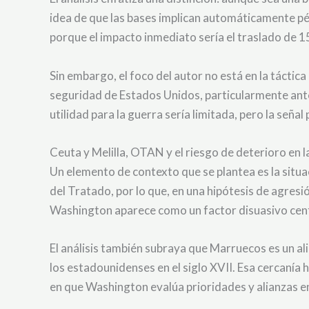
idea de que las bases implican automáticamente pér
porque el impacto inmediato sería el traslado de 15
Sin embargo, el foco del autor no está en la táctica
seguridad de Estados Unidos, particularmente ant
utilidad para la guerra sería limitada, pero la señal 
Ceuta y Melilla, OTAN y el riesgo de deterioro en l
Un elemento de contexto que se plantea es la situac
del Tratado, por lo que, en una hipótesis de agresió
Washington aparece como un factor disuasivo cent
El análisis también subraya que Marruecos es un a
los estadounidenses en el siglo XVII. Esa cercaní
en que Washington evalúa prioridades y alianzas en