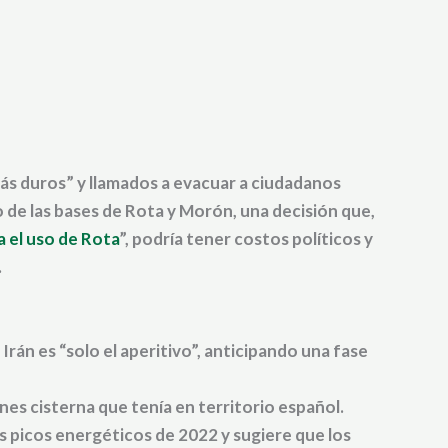
ás duros” y llamados a evacuar a ciudadanos
 de las bases de Rota y Morón, una decisión que,
el uso de Rota
”, podría tener costos políticos y
.
Irán es “solo el aperitivo”, anticipando una fase
nes cisterna que tenía en territorio español.
los picos energéticos de 2022 y sugiere que los