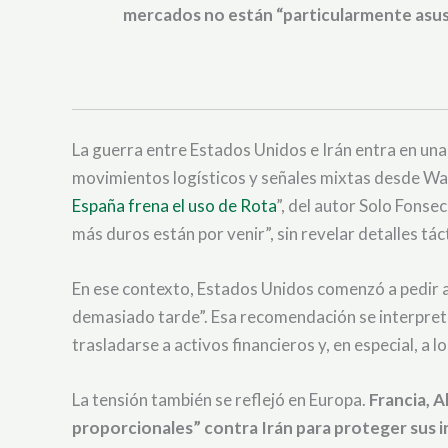
mercados no están “particularmente asus
La guerra entre Estados Unidos e Irán entra en un
movimientos logísticos y señales mixtas desde Wa
España frena el uso de Rota
”, del autor Solo Fonse
más duros están por venir”, sin revelar detalles tác
En ese contexto, Estados Unidos comenzó a pedir a
demasiado tarde”. Esa recomendación se interpreta 
trasladarse a activos financieros y, en especial, a 
La tensión también se reflejó en Europa.
Francia, 
proporcionales” contra Irán para proteger sus i