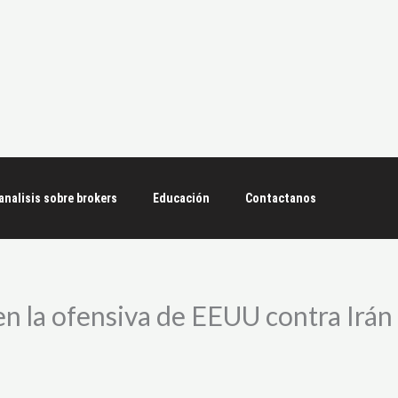
analisis sobre brokers
Educación
Contactanos
en la ofensiva de EEUU contra Irán 