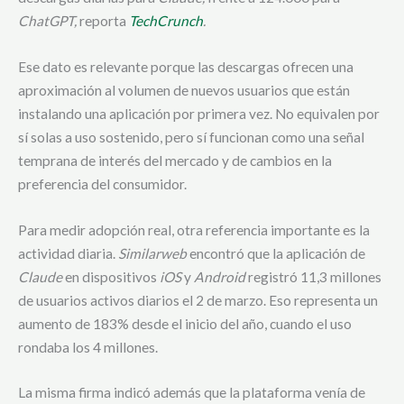
ChatGPT,
reporta
TechCrunch
.
Ese dato es relevante porque las descargas ofrecen una
aproximación al volumen de nuevos usuarios que están
instalando una aplicación por primera vez. No equivalen por
sí solas a uso sostenido, pero sí funcionan como una señal
temprana de interés del mercado y de cambios en la
preferencia del consumidor.
Para medir adopción real, otra referencia importante es la
actividad diaria.
Similarweb
encontró que la aplicación de
Claude
en dispositivos
iOS
y
Android
registró 11,3 millones
de usuarios activos diarios el 2 de marzo. Eso representa un
aumento de 183% desde el inicio del año, cuando el uso
rondaba los 4 millones.
La misma firma indicó además que la plataforma venía de