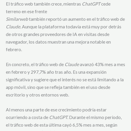
El tráfico web también crece, mientras
ChatGPT
cede
terreno en ese frente
Similarweb
también reportó un aumento en el tráfico web de
Claude.
Aunque la plataforma todavía está muy por detrás
de otros grandes proveedores de IA en visitas desde
navegador, los datos muestran una mejora notable en
febrero.
En concreto, el tráfico web de
Claude
avanzó 43% mes a mes
en febrero y 297,7% año tras año. Es una expansión
significativa y sugiere que el interés no se está limitando a la
app móvil, sino que se refleja también en el uso desde
escritorio y otros entornos web.
Al menos una parte de ese crecimiento podría estar
ocurriendo a costa de
ChatGPT.
Durante el mismo período,
el tráfico web de esta última cayó 6,5% mes a mes, según