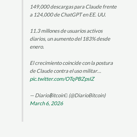
149,000 descargas para Claude frente
a 124,000 de ChatGPT en EE. UU.
11.3 millones de usuarios activos
diarios, un aumento del 183% desde
enero.
El crecimiento coincide con la postura
de Claude contra el uso militar…
pic.twitter.com/OTqPBZpsIZ
— Diario฿itcoin (@DiarioBitcoin)
March 6, 2026