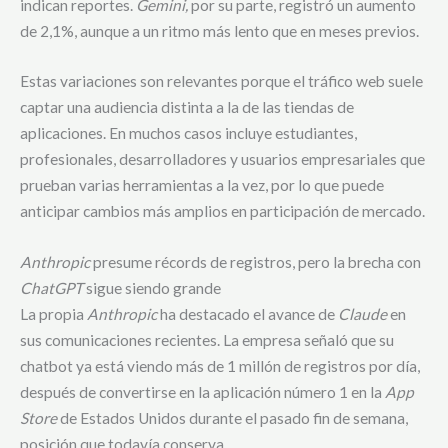
indican reportes.
Gemini,
por su parte, registró un aumento
de 2,1%, aunque a un ritmo más lento que en meses previos.
Estas variaciones son relevantes porque el tráfico web suele
captar una audiencia distinta a la de las tiendas de
aplicaciones. En muchos casos incluye estudiantes,
profesionales, desarrolladores y usuarios empresariales que
prueban varias herramientas a la vez, por lo que puede
anticipar cambios más amplios en participación de mercado.
Anthropic
presume récords de registros, pero la brecha con
ChatGPT
sigue siendo grande
La propia
Anthropic
ha destacado el avance de
Claude
en
sus comunicaciones recientes. La empresa señaló que su
chatbot ya está viendo más de 1 millón de registros por día,
después de convertirse en la aplicación número 1 en la
App
Store
de Estados Unidos durante el pasado fin de semana,
posición que todavía conserva.