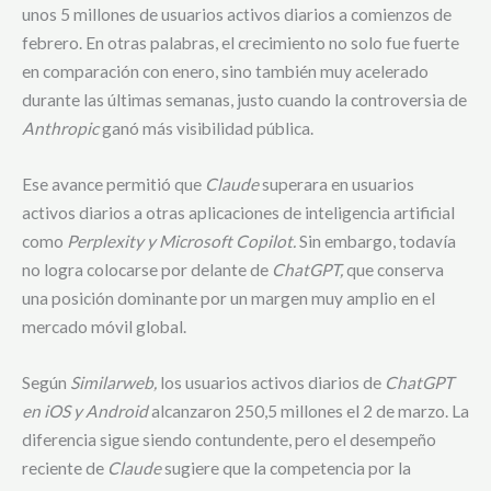
unos 5 millones de usuarios activos diarios a comienzos de
febrero. En otras palabras, el crecimiento no solo fue fuerte
en comparación con enero, sino también muy acelerado
durante las últimas semanas, justo cuando la controversia de
Anthropic
ganó más visibilidad pública.
Ese avance permitió que
Claude
superara en usuarios
activos diarios a otras aplicaciones de inteligencia artificial
como
Perplexity y Microsoft Copilot.
Sin embargo, todavía
no logra colocarse por delante de
ChatGPT,
que conserva
una posición dominante por un margen muy amplio en el
mercado móvil global.
Según
Similarweb,
los usuarios activos diarios de
ChatGPT
en iOS y Android
alcanzaron 250,5 millones el 2 de marzo. La
diferencia sigue siendo contundente, pero el desempeño
reciente de
Claude
sugiere que la competencia por la