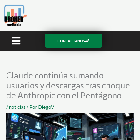
Ir
al
contenido
CONTACTANOS
Claude continúa sumando
usuarios y descargas tras choque
de Anthropic con el Pentágono
/
noticias
/ Por
DiegoV