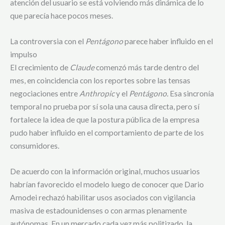
atención del usuario se está volviendo más dinámica de lo
que parecía hace pocos meses.
La controversia con el
Pentágono
parece haber influido en el
impulso
El crecimiento de
Claude
comenzó más tarde dentro del
mes, en coincidencia con los reportes sobre las tensas
negociaciones entre
Anthropic
y el
Pentágono.
Esa sincronía
temporal no prueba por sí sola una causa directa, pero sí
fortalece la idea de que la postura pública de la empresa
pudo haber influido en el comportamiento de parte de los
consumidores.
De acuerdo con la información original, muchos usuarios
habrían favorecido el modelo luego de conocer que Dario
Amodei rechazó habilitar usos asociados con vigilancia
masiva de estadounidenses o con armas plenamente
autónomas. En un mercado cada vez más politizado, la