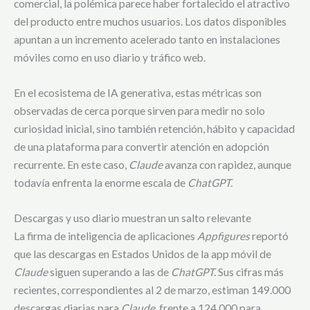
comercial, la polémica parece haber fortalecido el atractivo
del producto entre muchos usuarios. Los datos disponibles
apuntan a un incremento acelerado tanto en instalaciones
móviles como en uso diario y tráfico web.
En el ecosistema de IA generativa, estas métricas son
observadas de cerca porque sirven para medir no solo
curiosidad inicial, sino también retención, hábito y capacidad
de una plataforma para convertir atención en adopción
recurrente. En este caso,
Claude
avanza con rapidez, aunque
todavía enfrenta la enorme escala de
ChatGPT.
Descargas y uso diario muestran un salto relevante
La firma de inteligencia de aplicaciones
Appfigures
reportó
que las descargas en Estados Unidos de la app móvil de
Claude
siguen superando a las de
ChatGPT.
Sus cifras más
recientes, correspondientes al 2 de marzo, estiman 149.000
descargas diarias para
Claude,
frente a 124.000 para