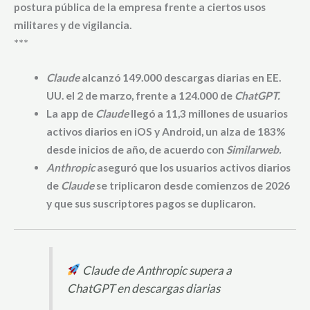
postura pública de la empresa frente a ciertos usos
militares y de vigilancia.
***
Claude
alcanzó 149.000 descargas diarias en EE.
UU. el 2 de marzo, frente a 124.000 de
ChatGPT.
La app de
Claude
llegó a 11,3 millones de usuarios
activos diarios en iOS y Android, un alza de 183%
desde inicios de año, de acuerdo con
Similarweb.
Anthropic
aseguró que los usuarios activos diarios
de
Claude
se triplicaron desde comienzos de 2026
y que sus suscriptores pagos se duplicaron.
Claude de Anthropic supera a
ChatGPT en descargas diarias