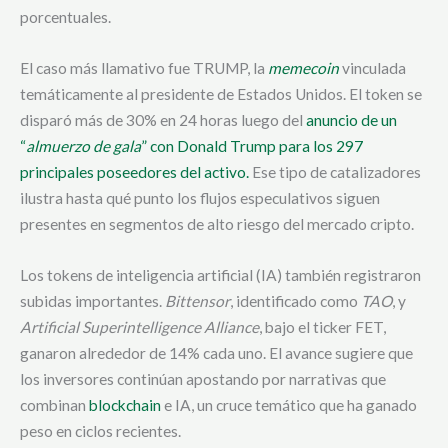
porcentuales.
El caso más llamativo fue TRUMP, la
memecoin
vinculada
temáticamente al presidente de Estados Unidos. El token se
disparó más de 30% en 24 horas luego del
anuncio de un
“
almuerzo de gala
” con Donald Trump para los 297
principales poseedores del activo.
Ese tipo de catalizadores
ilustra hasta qué punto los flujos especulativos siguen
presentes en segmentos de alto riesgo del mercado cripto.
Los tokens de inteligencia artificial (IA) también registraron
subidas importantes.
Bittensor
, identificado como
TAO
, y
Artificial Superintelligence Alliance
, bajo el ticker FET,
ganaron alrededor de 14% cada uno. El avance sugiere que
los inversores continúan apostando por narrativas que
combinan
blockchain
e IA, un cruce temático que ha ganado
peso en ciclos recientes.