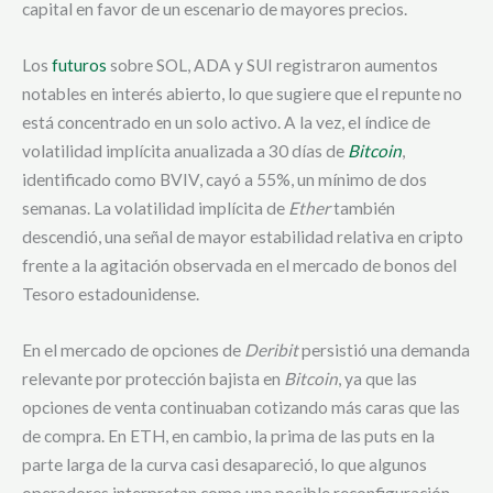
capital en favor de un escenario de mayores precios.
Los
futuros
sobre SOL, ADA y SUI registraron aumentos
notables en interés abierto, lo que sugiere que el repunte no
está concentrado en un solo activo. A la vez, el índice de
volatilidad implícita anualizada a 30 días de
Bitcoin
,
identificado como BVIV, cayó a 55%, un mínimo de dos
semanas. La volatilidad implícita de
Ether
también
descendió, una señal de mayor estabilidad relativa en cripto
frente a la agitación observada en el mercado de bonos del
Tesoro estadounidense.
En el mercado de opciones de
Deribit
persistió una demanda
relevante por protección bajista en
Bitcoin
, ya que las
opciones de venta continuaban cotizando más caras que las
de compra. En ETH, en cambio, la prima de las puts en la
parte larga de la curva casi desapareció, lo que algunos
operadores interpretan como una posible reconfiguración