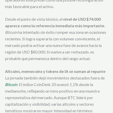
más favorable para el activo.
Desde el punto de vista técnico, el
nivel de USD $74.000
aparece como la referencia inmediata más importante.
Bitcoin
ha intentado sin éxito romper esa zona en ocasiones
recientes. Si logra superarla con volumen convincente, el
mercado podría activar una nueva fase de avance hacia la
región de USD $80.000. Si vuelve a ser rechazado, es
probable que permanezca dentro del rango actual.
Altcoins, memecoins y tokens de IA se suman al repunte
La jornada también dejó movimientos destacados fuera de
Bitcoin
. El índice CoinDesk 20 avanzó 1,1% desde la
medianoche, reflejando un tono positivo en una muestra
representativa del mercado. Aunque BTC lideró por
capitalización y visibilidad, varias altcoins y sectores
temáticos mostraron mayor intensidad en términos