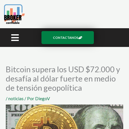
Ir
al
contenido
CONTACTANOS
Bitcoin supera los USD $72.000 y
desafía al dólar fuerte en medio
de tensión geopolítica
/
noticias
/ Por
DiegoV