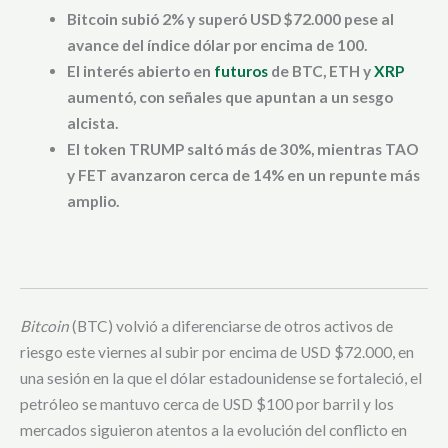
Bitcoin subió 2% y superó USD $72.000 pese al
avance del índice dólar por encima de 100.
El interés abierto en
futuros
de BTC, ETH y
XRP
aumentó, con señales que apuntan a un sesgo
alcista.
El token TRUMP saltó más de 30%, mientras TAO
y FET avanzaron cerca de 14% en un repunte más
amplio.
Bitcoin
(BTC) volvió a diferenciarse de otros activos de
riesgo este viernes al subir por encima de USD $72.000, en
una sesión en la que el dólar estadounidense se fortaleció, el
petróleo se mantuvo cerca de USD $100 por barril y los
mercados siguieron atentos a la evolución del conflicto en