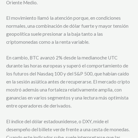
Oriente Medio.
El movimiento llamó la atención porque, en condiciones
normales, una combinación de dólar fuerte y mayor tensión
geopolítica suele presionar a la baja tanto a las
criptomonedas como a la renta variable.
En cambio, BTC avanzó 2% desde la medianoche UTC
durante las horas europeas y superó el comportamiento de
los futuros del Nasdaq 100 y del S&P 500, que habían caído
en la sesión asiática antes de recuperarse. El mercado cripto
mostró además una fortaleza relativamente amplia, con
ganancias en varios segmentos y una lectura más optimista
entre operadores de derivados.
El índice del dólar estadounidense, o DXY, mide el
desempeño del billete verde frente a una cesta de monedas.
Cuando este indicador sube, suele interpretarse que las