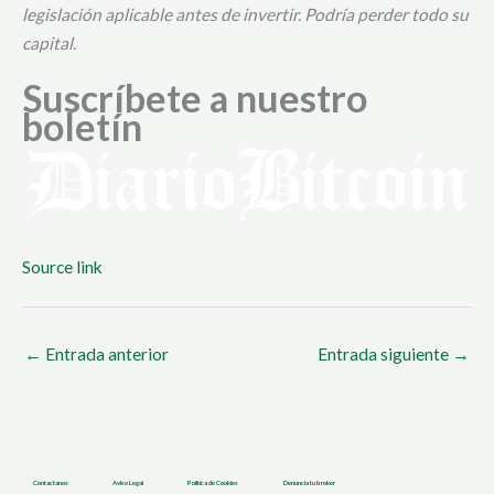
legislación aplicable antes de invertir. Podría perder todo su
capital.
Suscríbete a nuestro
boletín
Source link
←
Entrada anterior
Entrada siguiente
→
Contactanos
Aviso Legal
Política de Cookies
Denuncia tu broker