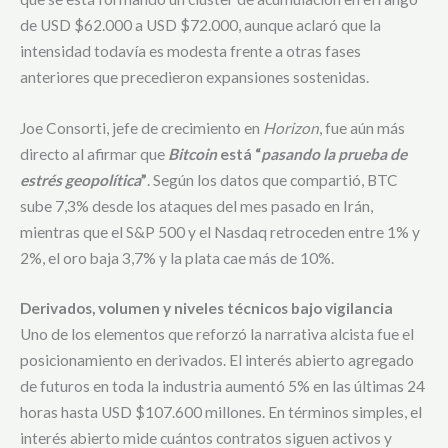
de USD $62.000 a USD $72.000, aunque aclaró que la
intensidad todavía es modesta frente a otras fases
anteriores que precedieron expansiones sostenidas.
Joe Consorti, jefe de crecimiento en
Horizon
, fue aún más
directo al afirmar que
Bitcoin
está “
pasando la prueba de
estrés geopolítica
”
. Según los datos que compartió, BTC
sube 7,3% desde los ataques del mes pasado en Irán,
mientras que el S&P 500 y el Nasdaq retroceden entre 1% y
2%, el oro baja 3,7% y la plata cae más de 10%.
Derivados, volumen y niveles técnicos bajo vigilancia
Uno de los elementos que reforzó la narrativa alcista fue el
posicionamiento en derivados. El interés abierto agregado
de futuros en toda la industria aumentó 5% en las últimas 24
horas hasta USD $107.600 millones. En términos simples, el
interés abierto mide cuántos contratos siguen activos y