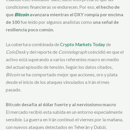
condiciones financieras se endurecen. Por eso,
el hecho de
que
Bitcoin
avanzara mientras el DXY rompía por encima
de 100
fue leído por algunos analistas como
una señal de
resiliencia poco común.
La cobertura combinada de
Crypto Markets Today
de
CoinDesk
y del reporte de
Cointelegraph
coincidió en que el
activo está superando a varios referentes macro en medio
del actual episodio de tensión. Según los datos citados,
Bitcoin
se ha comportado mejor que acciones, oro y plata
desde el inicio de los ataques vinculados a Irán el mes
pasado.
Bitcoin desafía al dólar fuerte y al nerviosismo macro
El mercado recibió esta subida en un entorno especialmente
sensible. La guerra en Irán continuó el viernes por la mañana,
con nuevos ataques detectados en Teherán y Dubái,