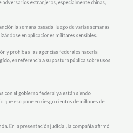
 adversarios extranjeros, especialmente chinas,
sanción la semana pasada, luego de varias semanas
izándose en aplicaciones militares sensibles.
ión y prohíba a las agencias federales hacerla
egido, en referencia a su postura pública sobre usos
tos con el gobierno federal ya están siendo
o que eso pone en riesgo cientos de millones de
a. En la presentación judicial, la compañía afirmó