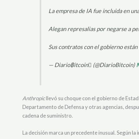
La empresa de IA fue incluida en una
Alegan represalias por negarse a pe
Sus contratos con el gobierno están
— Diario฿itcoin (@DiarioBitcoin)
M
Anthropic
llevó su choque con el gobierno de Estado
Departamento de Defensa y otras agencias, después 
cadena de suministro.
La decisión marca un precedente inusual. Según la