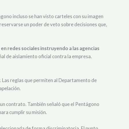
gono incluso se han visto carteles con su imagen
reservarse un poder de veto sobre decisiones que,
n redes sociales instruyendo a las agencias
ñal de aislamiento oficial contra la empresa.
. Las reglas que permiten al Departamento de
apelación.
e un contrato. También señaló que el Pentágono
ara cumplir su misión.
leccionada de forma discriminatoria. El punto