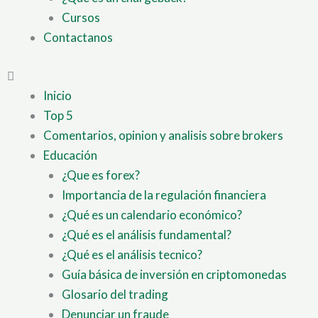
Cursos
Contactanos
Inicio
Top 5
Comentarios, opinion y analisis sobre brokers
Educación
¿Que es forex?
Importancia de la regulación financiera
¿Qué es un calendario económico?
¿Qué es el análisis fundamental?
¿Qué es el análisis tecnico?
Guía básica de inversión en criptomonedas
Glosario del trading
Denunciar un fraude