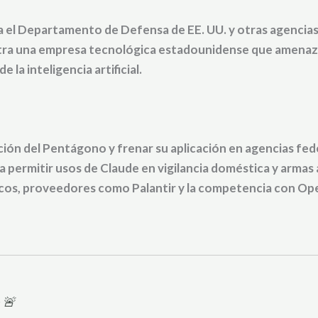
el Departamento de Defensa de EE. UU. y otras agencias 
tra una empresa tecnológica estadounidense que amenaza 
e la inteligencia artificial.
ación del Pentágono y frenar su aplicación en agencias fed
a permitir usos de Claude en vigilancia doméstica y arma
icos, proveedores como Palantir y la competencia con Op
 🚨