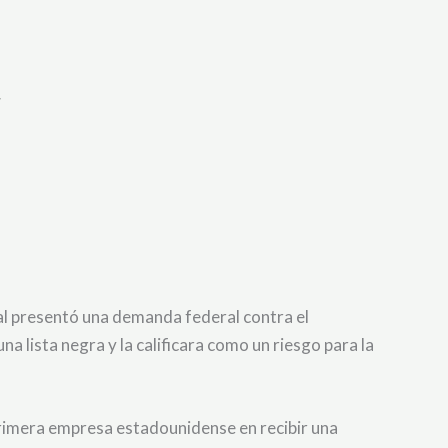
.
ial presentó una demanda federal contra el
 lista negra y la calificara como un riesgo para la
primera empresa estadounidense en recibir una