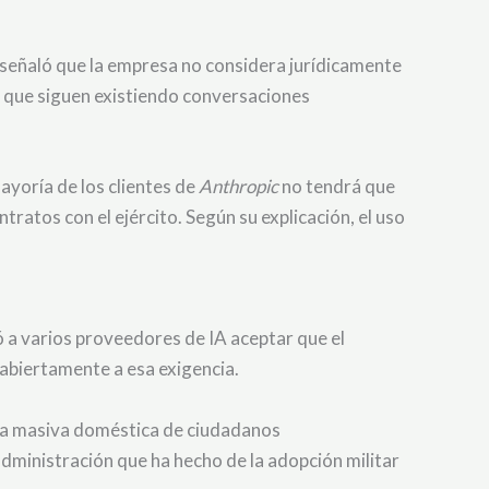
lí señaló que la empresa no considera jurídicamente
vo que siguen existiendo conversaciones
ayoría de los clientes de
Anthropic
no tendrá que
ratos con el ejército. Según su explicación, el uso
ó a varios proveedores de IA aceptar que el
 abiertamente a esa exigencia.
cia masiva doméstica de ciudadanos
ministración que ha hecho de la adopción militar