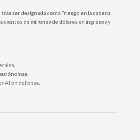
tras ser designada como “riesgo en la cadena
cientos de millones de dólares en ingresos y
erales.
s autónomas.
enAI en defensa.