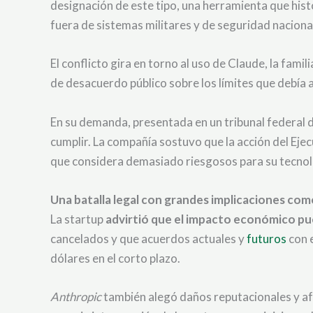
designación de este tipo, una herramienta que his
fuera de sistemas militares y de seguridad naciona
El conflicto gira en torno al uso de Claude, la fami
de desacuerdo público sobre los límites que debía a
En su demanda, presentada en un tribunal federal d
cumplir. La compañía sostuvo que la acción del Ejec
que considera demasiado riesgosos para su tecnol
Una batalla legal con grandes implicaciones com
La startup
advirtió que el impacto económico pu
cancelados y que acuerdos actuales y
futuros
con 
dólares en el corto plazo.
Anthropic
también alegó daños reputacionales y afe