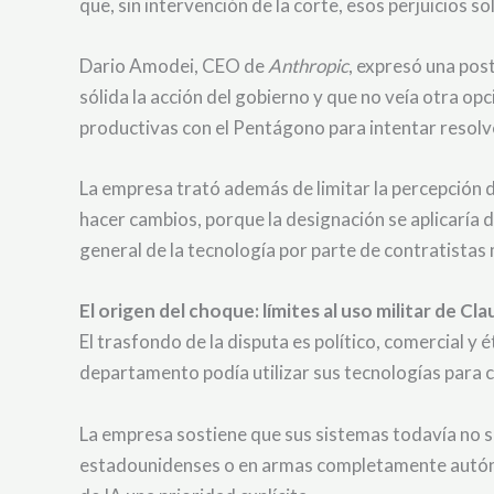
que, sin intervención de la corte, esos perjuicios 
Dario Amodei, CEO de
Anthropic
, expresó una post
sólida la acción del gobierno y que no veía otra o
productivas con el Pentágono para intentar resolve
La empresa trató además de limitar la percepción d
hacer cambios, porque la designación se aplicaría d
general de la tecnología por parte de contratistas 
El origen del choque: límites al uso militar de Cl
El trasfondo de la disputa es político, comercial y
departamento podía utilizar sus tecnologías para c
La empresa sostiene que sus sistemas todavía no 
estadounidenses o en armas completamente autónoma